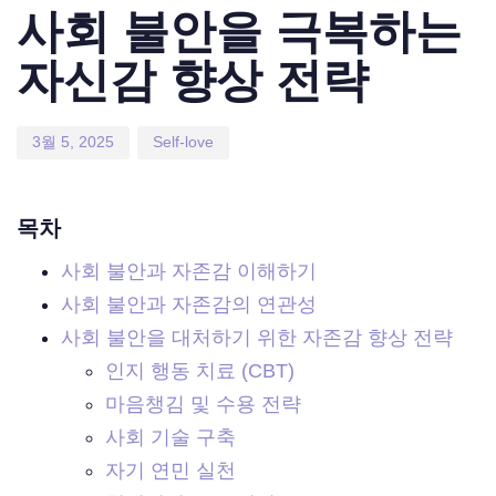
on:
in:
사회 불안을 극복하는
자신감 향상 전략
3월 5, 2025
Self-love
목차
사회 불안과 자존감 이해하기
사회 불안과 자존감의 연관성
사회 불안을 대처하기 위한 자존감 향상 전략
인지 행동 치료 (CBT)
마음챙김 및 수용 전략
사회 기술 구축
자기 연민 실천