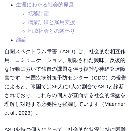
生涯にわたる社会的発展
転移計画
職業訓練と雇用支援
地域社会との関わり
結論
自閉スペクトラム障害（ASD）は、社会的な相互作
用、コミュニケーション、制限された興味、反復的
な行動において独自の課題を伴う複雑な神経発達障
害です。米国疾病対策予防センター（CDC）の報告
によると、米国では36人に1人の割合でASDと診断
されており、これらの個人が直面する社会的障壁を
理解し対処する必要性を強調しています（Maenner
et al., 2023）。
ASDを持つ個人にとって、社会的な状況は特に困難