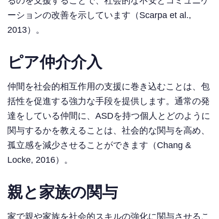
るのを支援することで、社会的な不安とコミュニケ
ーションの改善を示しています（Scarpa et al.,
2013）。
ピア仲介介入
仲間を社会的相互作用の支援に巻き込むことは、包
括性を促進する強力な手段を提供します。通常の発
達をしている仲間に、ASDを持つ個人とどのように
関与するかを教えることは、社会的な関与を高め、
孤立感を減少させることができます（Chang &
Locke, 2016）。
親と家族の関与
家で親や家族を社会的スキルの強化に関与させるこ