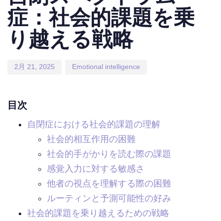
症：社会的課題を乗
り越える戦略
2月 21, 2025
Emotional intelligence
目次
自閉症における社会的課題の理解
社会的相互作用の困難
社会的手がかりを読む際の課題
感覚入力に対する敏感さ
他者の視点を理解する際の困難
ルーティンと予測可能性の好み
社会的課題を乗り越えるための戦略