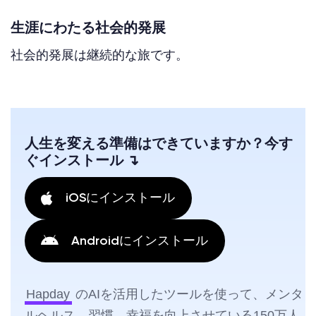
生涯にわたる社会的発展
社会的発展は継続的な旅です。
人生を変える準備はできていますか？今す
ぐインストール ↴
iOSにインストール
Androidにインストール
Hapday
のAIを活用したツールを使って、メンタ
ルヘルス、習慣、幸福を向上させている150万人