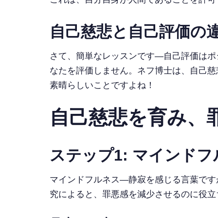
自己慈悲と自己評価の
さて、簡単なレッスンです—自己評価はポ
なたを評価しません。ネフ博士は、自己慈悲
素晴らしいことですよね！
自己慈悲を育み、
ステップ1: マインド
マインドフルネス—静寂を感じる言葉です
究によると、罪悪感を減少させるのに役立ち