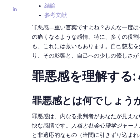
結論
参考文献
罪悪感—重い言葉ですよね？みんな一度は
の痛くなるような感情。特に、多くの役割
も、これには救いもあります。自己慈悲を
り、その影響と、自己への少しの優しさが
罪悪感を理解する:
罪悪感とは何でしょう
罪悪感は、内なる批判者があなたが見えな
快な感情です。
人格と社会心理学ジャーナ
と非適応的なもの（暗闇に引きずり込まれる