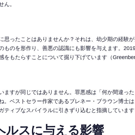
せん。
に思ったことはありませんか？それは、幼少期の経験が
のものを形作り、善悪の認識にも影響を与えます。201
もたらすことについて掘り下げています（Greenberg
いますが同じではありません。罪悪感は「何か間違った
ね。ベストセラー作家であるブレネー・ブラウン博士は
ティブなスパイラルに引きずり込むと指摘しています（Br
ヘルスに与える影響