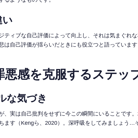
違い
ジティブな自己評価によって向上し、それは気まぐれな
は自己評価が揺らいだときにも役立つと語っています（N
罪悪感を克服するステッ
フルな気づき
が、実は自己批判をせずに今この瞬間にいることです。2
ます（Kengら、2020）。深呼吸をしてみましょう