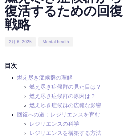
復活するための回復
戦略
2月 6, 2025
Mental health
目次
燃え尽き症候群の理解
燃え尽き症候群の見た目は？
燃え尽き症候群の原因は？
燃え尽き症候群の広範な影響
回復への道：レジリエンスを育む
レジリエンスの科学
レジリエンスを構築する方法