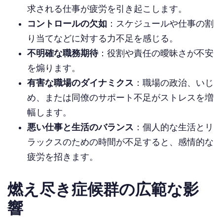
求される仕事が疲労を引き起こします。
コントロールの欠如
：スケジュールや仕事の割
り当てなどに対する力不足を感じる。
不明確な職務期待
：役割や責任の曖昧さが不安
を煽ります。
有害な職場のダイナミクス
：職場の政治、いじ
め、または同僚のサポート不足がストレスを増
幅します。
悪い仕事と生活のバランス
：個人的な生活とリ
ラックスのための時間が不足すると、感情的な
疲労を招きます。
燃え尽き症候群の広範な影
響