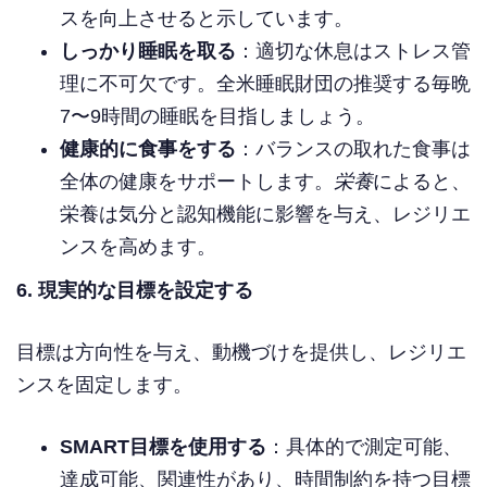
スを向上させると示しています。
しっかり睡眠を取る
：適切な休息はストレス管
理に不可欠です。全米睡眠財団の推奨する毎晩
7〜9時間の睡眠を目指しましょう。
健康的に食事をする
：バランスの取れた食事は
全体の健康をサポートします。
栄養
によると、
栄養は気分と認知機能に影響を与え、レジリエ
ンスを高めます。
6. 現実的な目標を設定する
目標は方向性を与え、動機づけを提供し、レジリエ
ンスを固定します。
SMART目標を使用する
：具体的で測定可能、
達成可能、関連性があり、時間制約を持つ目標