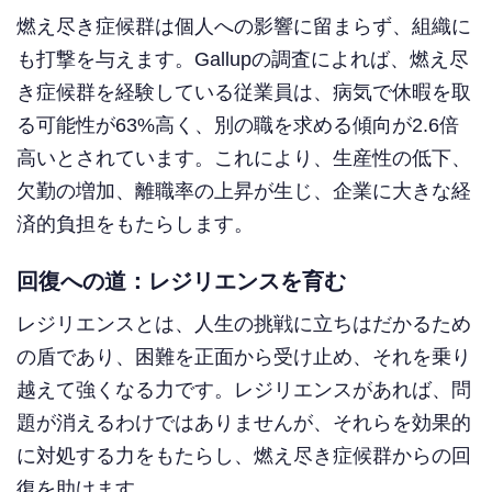
燃え尽き症候群は個人への影響に留まらず、組織に
も打撃を与えます。Gallupの調査によれば、燃え尽
き症候群を経験している従業員は、病気で休暇を取
る可能性が63%高く、別の職を求める傾向が2.6倍
高いとされています。これにより、生産性の低下、
欠勤の増加、離職率の上昇が生じ、企業に大きな経
済的負担をもたらします。
回復への道：レジリエンスを育む
レジリエンスとは、人生の挑戦に立ちはだかるため
の盾であり、困難を正面から受け止め、それを乗り
越えて強くなる力です。レジリエンスがあれば、問
題が消えるわけではありませんが、それらを効果的
に対処する力をもたらし、燃え尽き症候群からの回
復を助けます。