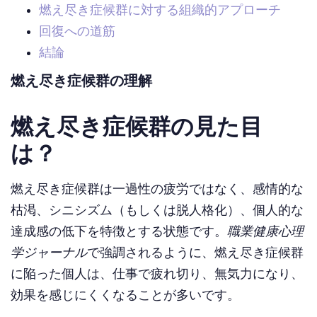
燃え尽き症候群に対する組織的アプローチ
回復への道筋
結論
燃え尽き症候群の理解
燃え尽き症候群の見た目
は？
燃え尽き症候群は一過性の疲労ではなく、感情的な
枯渇、シニシズム（もしくは脱人格化）、個人的な
達成感の低下を特徴とする状態です。
職業健康心理
学ジャーナル
で強調されるように、燃え尽き症候群
に陥った個人は、仕事で疲れ切り、無気力になり、
効果を感じにくくなることが多いです。