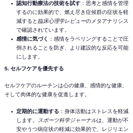
認知行動療法の技術を試す
：思考と感情を管理
するのに効果的で、燃え尽き症候群の症状を軽
減すると
臨床心理学レビュー
のメタアナリシス
で確認されています。
感情に気づく
：感情をラベリングすることで圧
倒されることを防ぎ、より建設的な反応を可能
にします。
5. セルフケアを優先する
セルフケアのルーチンは心の健康、感情的な健康、
そして肉体的な健康を促進します。
定期的に運動する
：身体活動はストレスを軽減
します。
スポーツ科学ジャーナル
は、運動が不
安やうつ病症状の軽減に効果的で、レジリエン