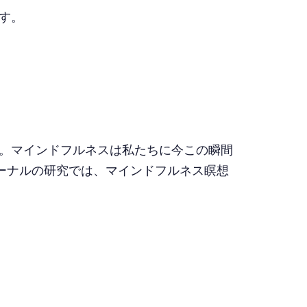
トップ
す。
。マインドフルネスは私たちに今この瞬間
ーナルの研究では、マインドフルネス瞑想
。