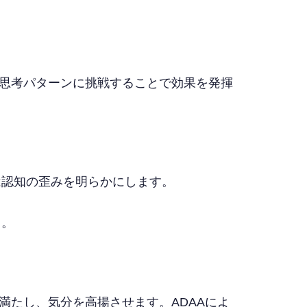
な思考パターンに挑戦することで効果を発揮
は認知の歪みを明らかにします。
く。
たし、気分を高揚させます。ADAAによ