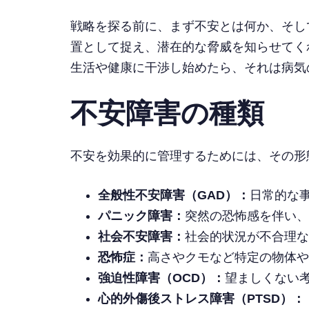
戦略を探る前に、まず不安とは何か、そし
置として捉え、潜在的な脅威を知らせてく
生活や健康に干渉し始めたら、それは病気
不安障害の種類
不安を効果的に管理するためには、その形
全般性不安障害（GAD）：
日常的な
パニック障害：
突然の恐怖感を伴い、
社会不安障害：
社会的状況が不合理な
恐怖症：
高さやクモなど特定の物体や
強迫性障害（OCD）：
望ましくない
心的外傷後ストレス障害（PTSD）：