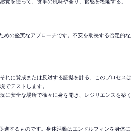
感覚を使って、食事の風味や香り、食感を堪能する。
むための堅実なアプローチです。不安を助長する否定的
それに賛成または反対する証拠を計る。このプロセス
境でテストします。
況に安全な場所で徐々に身を開き、レジリエンスを築
促進するものです。身体活動はエンドルフィンを身体に満