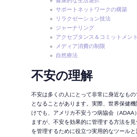
健康的な生活選択
サポートネットワークの構築
リラクゼーション技法
ジャーナリング
アクセプタンス＆コミットメント
メディア消費の制限
自然療法
不安の理解
不安は多くの人にとって非常に身近なもの
となることがあります。実際、世界保健機
けでも、アメリカ不安うつ病協会（ADAA
ますが、不安を効果的に管理する方法を見
を管理するために役立つ実用的なツールと