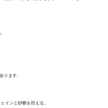
動。
あります。
フェインと砂糖を控える。