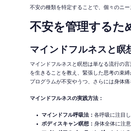
不安の種類を特定することで、個々のニー
不安を管理するた
マインドフルネスと瞑
マインドフルネスと瞑想は単なる流行の言
を生きることを教え、緊張した思考の束縛
プログラムが不安やうつ、さらには身体痛
マインドフルネスの実践方法：
マインドフル呼吸法：
各呼吸に注目し
ボディスキャン瞑想：
身体全体に注意