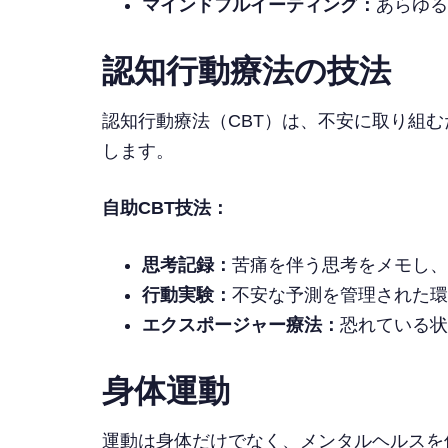
マインドフルイーティング：
あらゆる
認知行動療法の技法
認知行動療法（CBT）は、不安に取り組
します。
自助CBT技法：
思考記録：
苦痛を伴う思考をメモし、
行動実験：
不安な予測を管理された環
エクスポージャー療法：
恐れている状
身体運動
運動は身体だけでなく、メンタルヘルスを