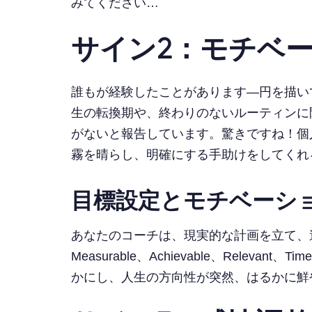
みてください…
サイン2：モチベ
誰もが経験したことがあります—円を描い
生の転換期や、終わりのないルーティンに
がないと報告しています。驚きですね！個
霧を晴らし、明確にする手助けをしてくれ
目標設定とモチベーシ
あなたのコーチは、現実的な計画を立て、達成
Measurable、Achievable、Re
かにし、人生の方向性が突然、はるかに鮮