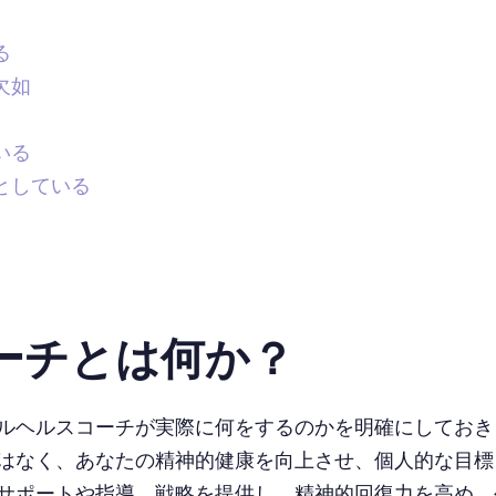
る
欠如
いる
としている
ーチとは何か？
ルヘルスコーチが実際に何をするのかを明確にしておき
はなく、あなたの精神的健康を向上させ、個人的な目標
サポートや指導、戦略を提供し、精神的回復力を高め、