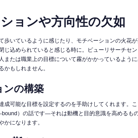
ーションや方向性の欠如
て歩いているように感じたり、モチベーションの火花が
閉じ込められていると感じる時に。ピューリサーチセン
人または職業上の目標について霧がかかっているように
るかもしれません。
ョンの構築
可能な目標を設定するのを手助けしてくれます。ここではS
levant、Time-bound）の話です—それは動機と目的意識
やかになります。