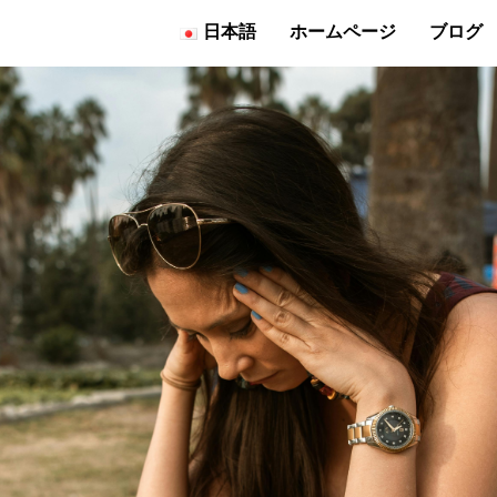
日本語
ホームページ
ブログ