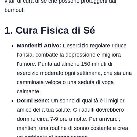
vitali di cura di sé che possono proteggerti dal
burnout:
1. Cura Fisica di Sé
Mantieniti Attivo:
L’esercizio regolare riduce
l’ansia, combatte la depressione e migliora
l’umore. Punta ad almeno 150 minuti di
esercizio moderato ogni settimana, che sia una
camminata veloce o una seduta di yoga
calmante.
Dormi Bene:
Un sonno di qualità è il miglior
amico della tua salute. Gli adulti dovrebbero
dormire circa 7-9 ore a notte. Per arrivarci,
mantieni una routine di sonno costante e crea