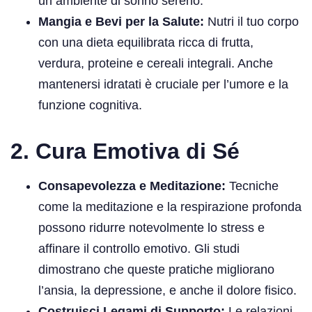
un ambiente di sonno sereno.
Mangia e Bevi per la Salute:
Nutri il tuo corpo
con una dieta equilibrata ricca di frutta,
verdura, proteine e cereali integrali. Anche
mantenersi idratati è cruciale per l’umore e la
funzione cognitiva.
2. Cura Emotiva di Sé
Consapevolezza e Meditazione:
Tecniche
come la meditazione e la respirazione profonda
possono ridurre notevolmente lo stress e
affinare il controllo emotivo. Gli studi
dimostrano che queste pratiche migliorano
l’ansia, la depressione, e anche il dolore fisico.
Costruisci Legami di Supporto:
Le relazioni