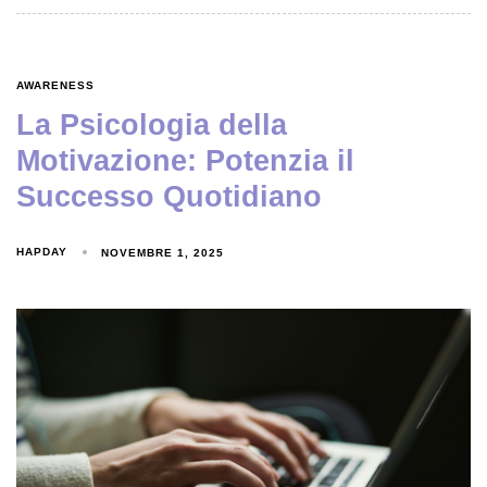
AWARENESS
La Psicologia della
Motivazione: Potenzia il
Successo Quotidiano
HAPDAY
NOVEMBRE 1, 2025