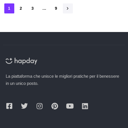
1
2
3
…
9
La piattaforma che unisce le migliori pratiche per il benessere
in un unico posto.