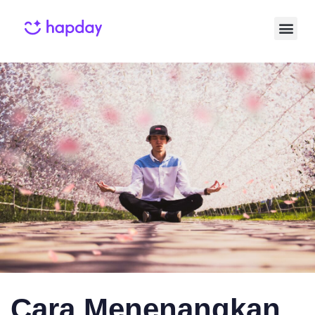
Published
Published
on:
in:
Cara Menenangkan