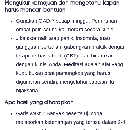
Mengukur kemajuan dan mengetahui kapan
harus mencari bantuan
Gunakan GAD-7 setiap minggu. Penurunan
empat poin sering kali berarti secara klinis.
Jika skor naik atau panik, insomnia, atau
gangguan bertahan, gabungkan praktik dengan
terapi berbasis bukti (CBT) atau bicarakan
dengan klinisi Anda. Meditasi adalah alat yang
kuat, bukan obat pamungkas yang harus
digunakan sendiri; mengetahui batasan itu
bijaksana.
Apa hasil yang diharapkan
Garis waktu: Banyak peserta uji coba
melaporkan ketenangan yang terasa dalam 2-4