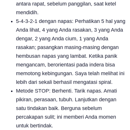
antara rapat, sebelum panggilan, saat ketel
mendidih.
5-4-3-2-1 dengan napas: Perhatikan 5 hal yang
Anda lihat, 4 yang Anda rasakan, 3 yang Anda
dengar, 2 yang Anda cium, 1 yang Anda
rasakan; pasangkan masing-masing dengan
hembusan napas yang lambat. Ketika panik
mengancam, berorientasi pada indera bisa
memotong kebingungan. Saya telah melihat ini
lebih dari sekali berhasil mengatasi spiral.
Metode STOP: Berhenti. Tarik napas. Amati
pikiran, perasaan, tubuh. Lanjutkan dengan
satu tindakan baik. Berguna sebelum
percakapan sulit; ini memberi Anda momen
untuk bertindak.