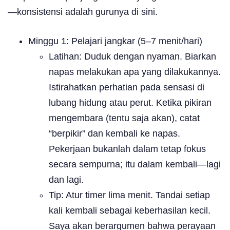
—konsistensi adalah gurunya di sini.
Minggu 1: Pelajari jangkar (5–7 menit/hari)
Latihan: Duduk dengan nyaman. Biarkan
napas melakukan apa yang dilakukannya.
Istirahatkan perhatian pada sensasi di
lubang hidung atau perut. Ketika pikiran
mengembara (tentu saja akan), catat
“berpikir” dan kembali ke napas.
Pekerjaan bukanlah dalam tetap fokus
secara sempurna; itu dalam kembali—lagi
dan lagi.
Tip: Atur timer lima menit. Tandai setiap
kali kembali sebagai keberhasilan kecil.
Saya akan berargumen bahwa perayaan