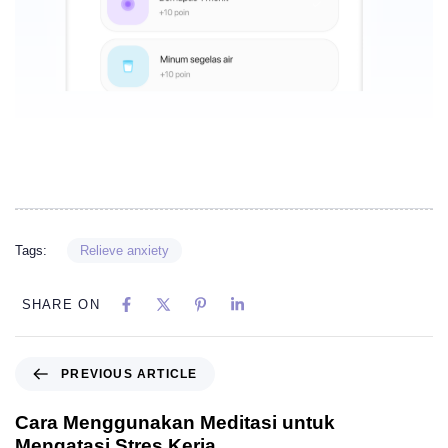
Tags:
Relieve anxiety
SHARE ON
PREVIOUS ARTICLE
Cara Menggunakan Meditasi untuk
Mengatasi Stres Kerja