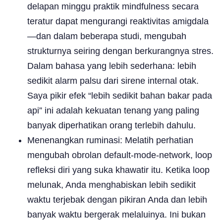
delapan minggu praktik mindfulness secara
teratur dapat mengurangi reaktivitas amigdala
—dan dalam beberapa studi, mengubah
strukturnya seiring dengan berkurangnya stres.
Dalam bahasa yang lebih sederhana: lebih
sedikit alarm palsu dari sirene internal otak.
Saya pikir efek “lebih sedikit bahan bakar pada
api” ini adalah kekuatan tenang yang paling
banyak diperhatikan orang terlebih dahulu.
Menenangkan ruminasi: Melatih perhatian
mengubah obrolan default-mode-network, loop
refleksi diri yang suka khawatir itu. Ketika loop
melunak, Anda menghabiskan lebih sedikit
waktu terjebak dengan pikiran Anda dan lebih
banyak waktu bergerak melaluinya. Ini bukan