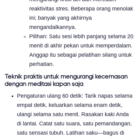
reaktivitas stres. Beberapa orang menolak
ini; banyak yang akhirnya
mengandalkannya.
Pilihan: Satu sesi lebih panjang selama 20
menit di akhir pekan untuk memperdalam.
Anggap itu sebagai pelatihan silang untuk
perhatian.
Teknik praktis untuk mengurangi kecemasan
dengan meditasi kapan saja
Pengaturan ulang 60 detik: Tarik napas selama
empat detik, keluarkan selama enam detik,
ulangi selama satu menit. Rasakan kaki Anda
di lantai. Catat satu suara, satu pemandangan,
satu sensasi tubuh. Latihan saku—bagus di