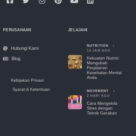
PERUSAHAAN
JELAJAHI
NUTRITION
Hubungi Kami
14 JAM AGO
Kekuatan Nutrisi:
Blog
Mengubah
Perjalanan
Kesehatan Mental
Anda
Kebijakan Privasi
Syarat & Ketentuan
MOVEMENT
2 HARI AGO
Cara Mengelola
Stres dengan
Teknik Gerakan