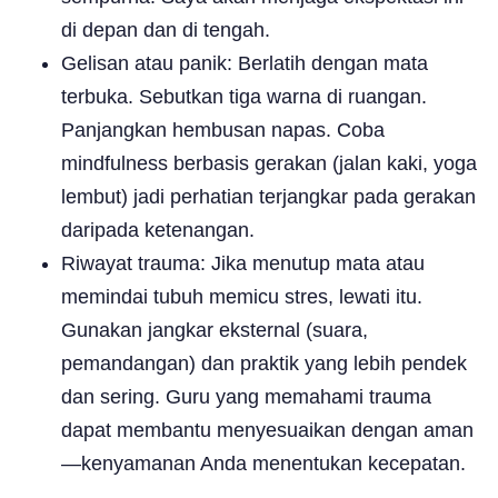
di depan dan di tengah.
Gelisan atau panik: Berlatih dengan mata
terbuka. Sebutkan tiga warna di ruangan.
Panjangkan hembusan napas. Coba
mindfulness berbasis gerakan (jalan kaki, yoga
lembut) jadi perhatian terjangkar pada gerakan
daripada ketenangan.
Riwayat trauma: Jika menutup mata atau
memindai tubuh memicu stres, lewati itu.
Gunakan jangkar eksternal (suara,
pemandangan) dan praktik yang lebih pendek
dan sering. Guru yang memahami trauma
dapat membantu menyesuaikan dengan aman
—kenyamanan Anda menentukan kecepatan.