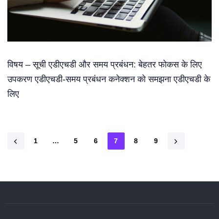
विषय – सूची एडीएचडी और समय प्रबंधन: बेहतर फोकस के लिए
उपकरण एडीएचडी-समय प्रबंधन कनेक्शन को समझना एडीएचडी के
लिए
1
…
5
6
7
8
9