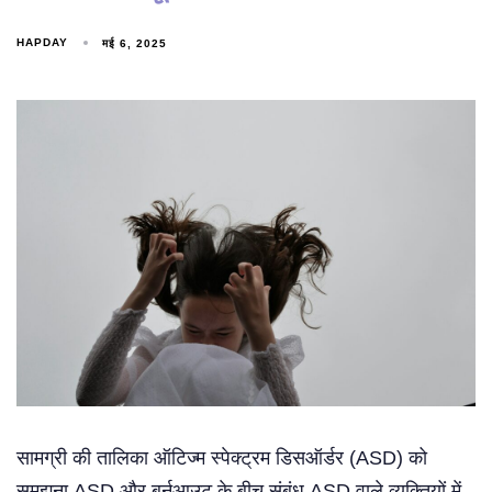
HAPDAY
मई 6, 2025
सामग्री की तालिका ऑटिज्म स्पेक्ट्रम डिसऑर्डर (ASD) को
समझना ASD और बर्नआउट के बीच संबंध ASD वाले व्यक्तियों में