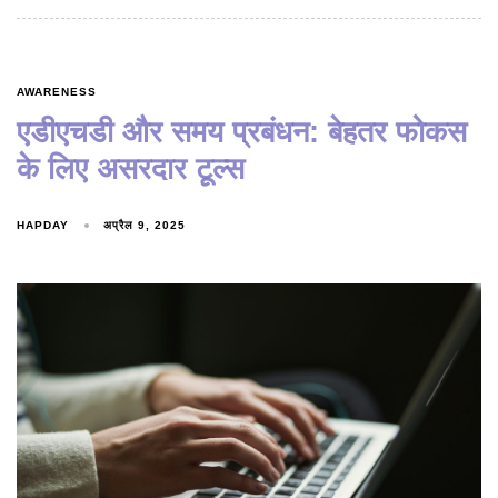
AWARENESS
एडीएचडी और समय प्रबंधन: बेहतर फोकस
के लिए असरदार टूल्स
HAPDAY
अप्रैल 9, 2025