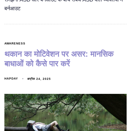
बर्नआउट
AWARENESS
थकान का मोटिवेशन पर असर: मानसिक
बाधाओं को कैसे पार करें
HAPDAY
अप्रैल 24, 2025