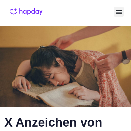
Published
Published
on:
in:
X Anzeichen von