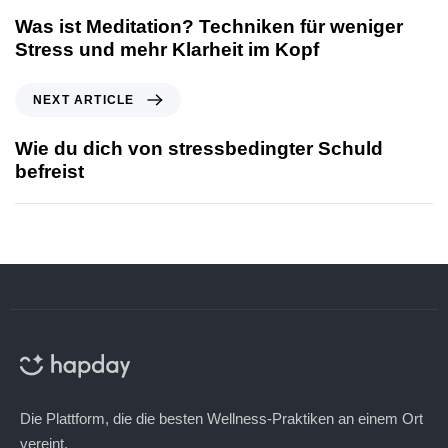
Was ist Meditation? Techniken für weniger
Stress und mehr Klarheit im Kopf
NEXT ARTICLE
Wie du dich von stressbedingter Schuld
befreist
Die Plattform, die die besten Wellness-Praktiken an einem Ort
vereint.