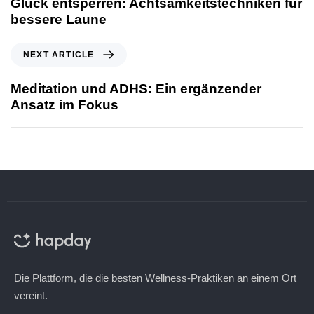
Glück entsperren: Achtsamkeitstechniken für
bessere Laune
NEXT ARTICLE
Meditation und ADHS: Ein ergänzender
Ansatz im Fokus
Die Plattform, die die besten Wellness-Praktiken an einem Ort
vereint.