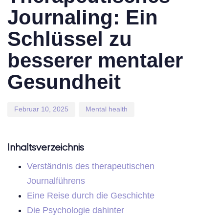
Journaling: Ein
Schlüssel zu
besserer mentaler
Gesundheit
Februar 10, 2025
Mental health
Inhaltsverzeichnis
Verständnis des therapeutischen
Journalführens
Eine Reise durch die Geschichte
Die Psychologie dahinter