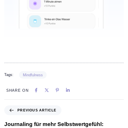
Tags:
Mindfulness
SHARE ON
PREVIOUS ARTICLE
Journaling für mehr Selbstwertgefühl: