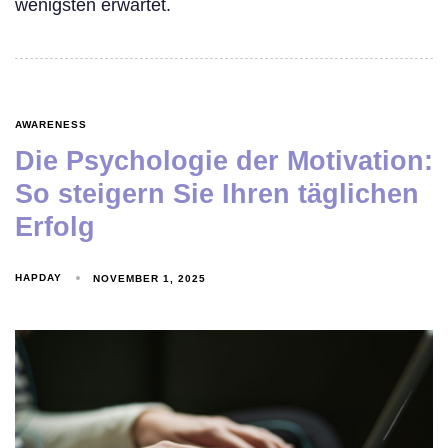
wenigsten erwartet.
AWARENESS
Die Psychologie der Motivation:
So steigern Sie Ihren täglichen
Erfolg
HAPDAY
NOVEMBER 1, 2025