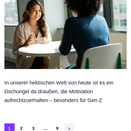
In unserer hektischen Welt von heute ist es ein
Dschungel da draußen, die Motivation
aufrechtzuerhalten – besonders für Gen Z
1
2
3
…
9