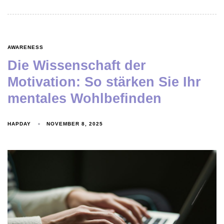
AWARENESS
Die Wissenschaft der
Motivation: So stärken Sie Ihr
mentales Wohlbefinden
HAPDAY
NOVEMBER 8, 2025