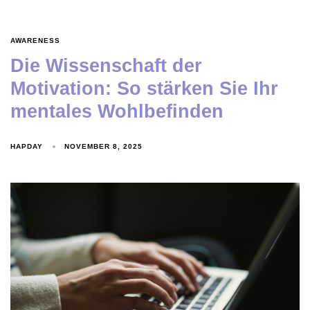
AWARENESS
Die Wissenschaft der
Motivation: So stärken Sie Ihr
mentales Wohlbefinden
HAPDAY
NOVEMBER 8, 2025