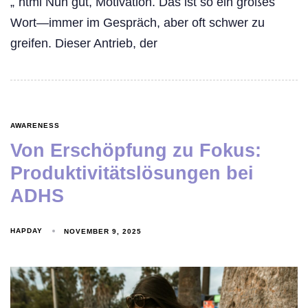
„`html Nun gut, Motivation. Das ist so ein großes
Wort—immer im Gespräch, aber oft schwer zu
greifen. Dieser Antrieb, der
AWARENESS
Von Erschöpfung zu Fokus:
Produktivitätslösungen bei
ADHS
HAPDAY
NOVEMBER 9, 2025