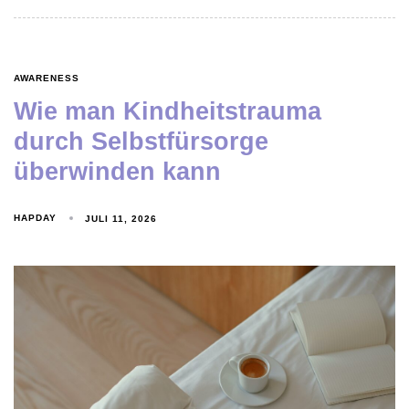
AWARENESS
Wie man Kindheitstrauma
durch Selbstfürsorge
überwinden kann
HAPDAY
JULI 11, 2026