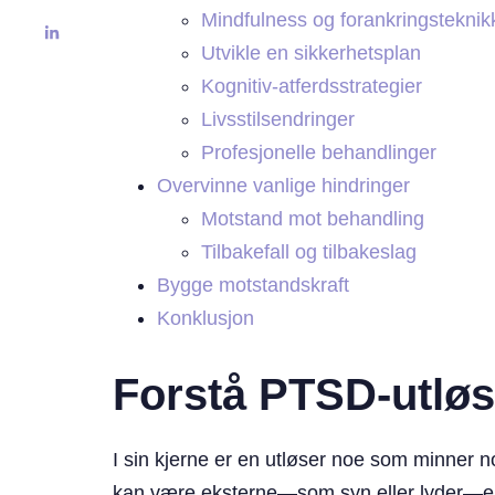
Mindfulness og forankringsteknik
Utvikle en sikkerhetsplan
Kognitiv-atferdsstrategier
Livsstilsendringer
Profesjonelle behandlinger
Overvinne vanlige hindringer
Motstand mot behandling
Tilbakefall og tilbakeslag
Bygge motstandskraft
Konklusjon
Forstå PTSD-utløs
I sin kjerne er en utløser noe som minner 
kan være eksterne—som syn eller lyder—eller