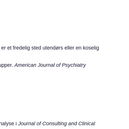
r et fredelig sted utendørs eller en koselig
rupper.
American Journal of Psychiatry
analyse i
Journal of Consulting and Clinical