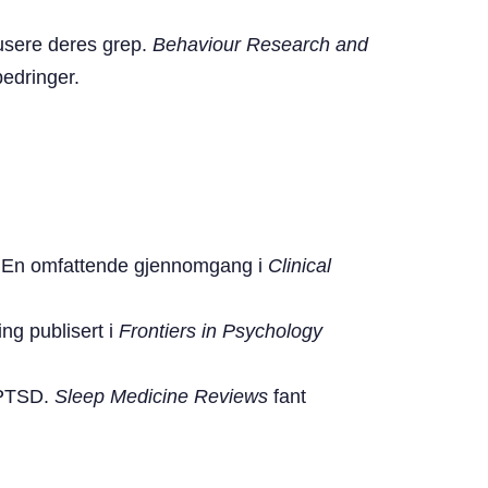
dusere deres grep.
Behaviour Research and
edringer.
s. En omfattende gjennomgang i
Clinical
ng publisert i
Frontiers in Psychology
d PTSD.
Sleep Medicine Reviews
fant