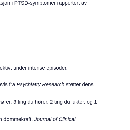
ksjon i PTSD-symptomer rapportert av
top
ktivt under intense episoder.
evis fra
Psychiatry Research
støtter dens
rer, 3 ting du hører, 2 ting du lukter, og 1
ten dømmekraft.
Journal of Clinical