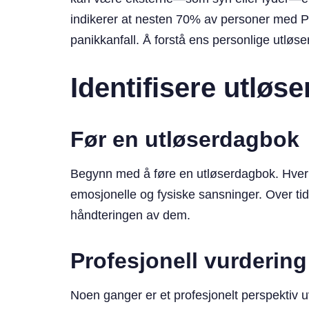
indikerer at nesten 70% av personer med PT
panikkanfall. Å forstå ens personlige utløsere
Identifisere utløse
Før en utløserdagbok
Begynn med å føre en utløserdagbok. Hver g
emosjonelle og fysiske sansninger. Over tid 
håndteringen av dem.
Profesjonell vurdering
Noen ganger er et profesjonelt perspektiv uvu