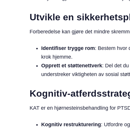
Utvikle en sikkerhetsp
Forberedelse kan gjøre det mindre skremm
Identifiser trygge rom
: Bestem hvor d
krok hjemme.
Opprett et støttenettverk
: Del det d
understreker viktigheten av sosial støt
Kognitiv-atferdsstrate
KAT er en hjørnesteinsbehandling for PTS
Kognitiv restrukturering
: Utfordre og