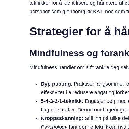
teknikker for å identifisere og håndtere utlø
personer som gjennomgikk KAT, noe som fre
Strategier for å h
Mindfulness og forank
Mindfulness handler om å forankre deg selv
Dyp pusting
: Praktiser langsomme, ko
effektivitet i å redusere angst og for
5-4-3-2-1-teknikk
: Engasjer deg med om
ting du smaker. Denne omdirigeringen ka
Kroppsskanning
: Still inn på ulike
Psychology
fant denne teknikken nytti