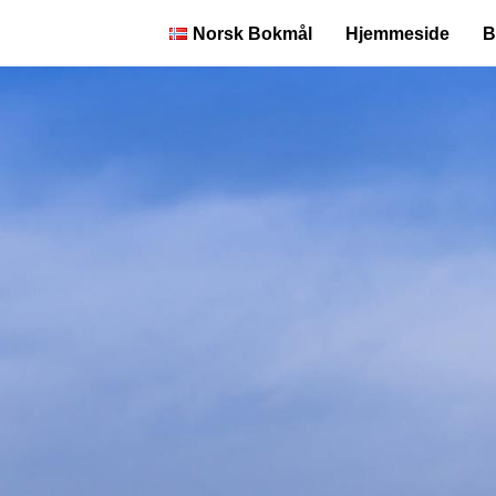
Norsk Bokmål
Hjemmeside
B