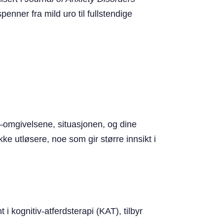
nner fra mild uro til fullstendige
—omgivelsene, situasjonen, og dine
ke utløsere, noe som gir større innsikt i
i kognitiv-atferdsterapi (KAT), tilbyr