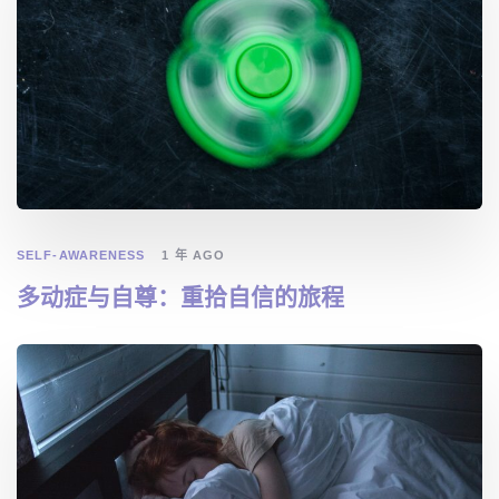
SELF-AWARENESS
1 年 AGO
多动症与自尊：重拾自信的旅程