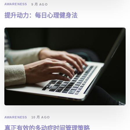
AWARENESS
9 月 AGO
提升动力：每日心理健身法
AWARENESS
10 月 AGO
真正有效的多动症时间管理策略