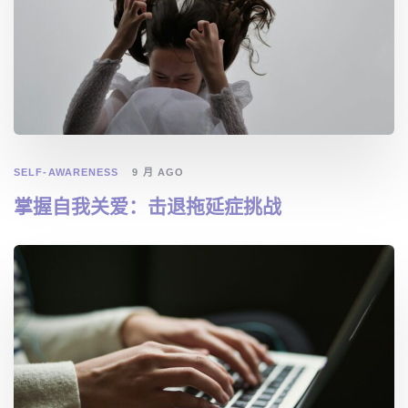
SELF-AWARENESS
9 月 AGO
掌握自我关爱：击退拖延症挑战