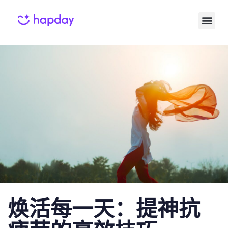
Published
Published
on:
in:
焕活每一天：提神抗