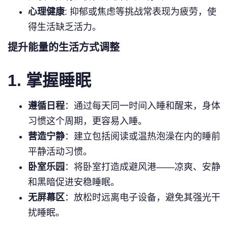
心理健康
: 抑郁或焦虑等挑战常表现为疲劳，使
得生活缺乏活力。
提升能量的生活方式调整
1. 掌握睡眠
遵循日程
：通过每天同一时间入睡和醒来，身体
习惯这个周期，更容易入睡。
营造宁静
：建立包括阅读或温热泡澡在内的睡前
平静活动习惯。
卧室乐园
：将卧室打造成避风港——凉爽、安静
和黑暗促进安稳睡眠。
无屏幕区
：放松时远离电子设备，避免其强光干
扰睡眠。