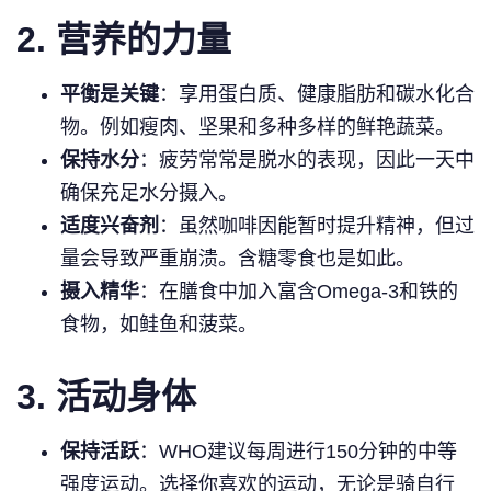
2. 营养的力量
平衡是关键
：享用蛋白质、健康脂肪和碳水化合
物。例如瘦肉、坚果和多种多样的鲜艳蔬菜。
保持水分
：疲劳常常是脱水的表现，因此一天中
确保充足水分摄入。
适度兴奋剂
：虽然咖啡因能暂时提升精神，但过
量会导致严重崩溃。含糖零食也是如此。
摄入精华
：在膳食中加入富含Omega-3和铁的
食物，如鲑鱼和菠菜。
3. 活动身体
保持活跃
：WHO建议每周进行150分钟的中等
强度运动。选择你喜欢的运动，无论是骑自行