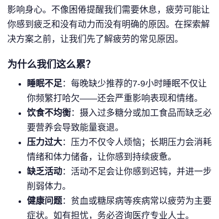
影响身心。不像困倦提醒我们需要休息，疲劳可能让
你感到疲乏和没有动力而没有明确的原因。在探索解
决方案之前，让我们先了解疲劳的常见原因。
为什么我们这么累？
睡眠不足
：每晚缺少推荐的7-9小时睡眠不仅让
你频繁打哈欠——还会严重影响表现和情绪。
饮食不均衡
：摄入过多糖分或加工食品而缺乏必
要营养会导致能量衰退。
压力过大
：压力不仅令人烦恼；长期压力会消耗
情绪和体力储备，让你感到持续疲惫。
缺乏活动
：活动不足会让你感到迟钝，并进一步
削弱体力。
健康问题
：贫血或糖尿病等疾病常以疲劳为主要
症状。如有担忧，务必咨询医疗专业人士。