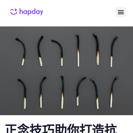
Published
Published
on:
in:
正念技巧助你打造抗