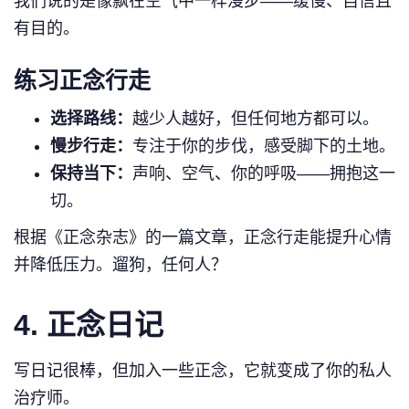
我们说的是像飘在空气中一样漫步——缓慢、自信且
有目的。
练习正念行走
选择路线：
越少人越好，但任何地方都可以。
慢步行走：
专注于你的步伐，感受脚下的土地。
保持当下：
声响、空气、你的呼吸——拥抱这一
切。
根据《正念杂志》的一篇文章，正念行走能提升心情
并降低压力。遛狗，任何人？
4.
正念日记
写日记很棒，但加入一些正念，它就变成了你的私人
治疗师。