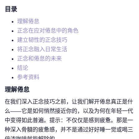
目录
理解倦怠
正念在应对倦怠中的角色
建立韧性的正念技巧
将正念融入日常生活
正念和倦怠的未来
结论
参考资料
理解倦怠
在我们深入正念技巧之前，让我们解开倦怠真正是什
么——它是如何悄然接近你的，以及为何在年轻一代
中变得如此普遍。提示：不仅仅是感到疲惫。那是一
种深入骨髓的疲惫感，并不是通过好好睡一觉或喝三
倍浓咖啡就能解除的。