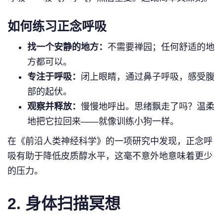
如何练习正念呼吸
找一个安静的地方：
不需要禅园；任何舒适的地
方都可以。
专注于呼吸：
闭上眼睛，通过鼻子呼吸，感受腹
部的起伏。
观察并释放：
慢慢地呼出。思绪飘走了吗？温柔
地把它拉回来——就像训练小狗一样。
在《前沿人类神经科学》的一项研究中发现，正念呼
吸有助于降低皮质醇水平，这毫不意外地意味着更少
的压力。
2.
身体扫描冥想