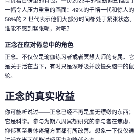
背负着百磅重的背包。一份2023年的德勤调查描绘了
一幅令人压力重重的画面：49%的千禧一代和惊人的
58%的 Z 世代表示他们大部分时间都处于紧张状态。
谁能不感到紧张呢，对吧？
正念在应对倦怠中的角色
正念。不仅仅是瑜伽练习者或者冥想大师的专属。它
是关于活在当下，有时只是深呼吸并放慢头脑中的鼠
轮。
正念的真实收益
你可能听说过——正念已经不再是虚无缥缈的东西；
它是科学。参与为期八周冥想研究的参与者在焦虑、
抑郁甚至身体疼痛方面都有所改善。想象一下仅仅通