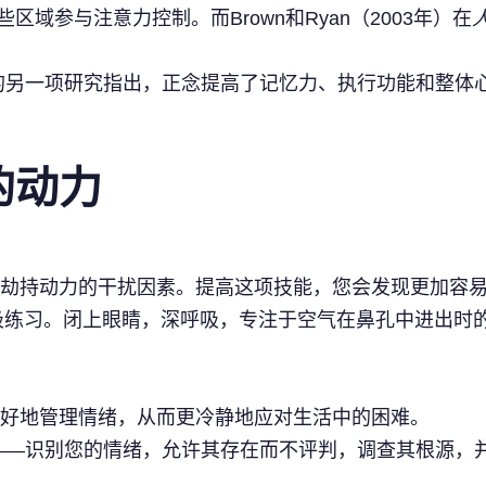
域参与注意力控制。而Brown和Ryan（2003年）在
的另一项研究指出，正念提高了记忆力、执行功能和整体
的动力
劫持动力的干扰因素。提高这项技能，您会发现更加容
吸练习。闭上眼睛，深呼吸，专注于空气在鼻孔中进出时
好地管理情绪，从而更冷静地应对生活中的困难。
方法——识别您的情绪，允许其存在而不评判，调查其根源