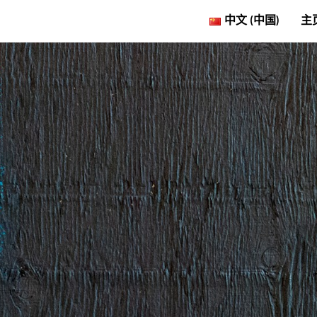
中文 (中国)
主