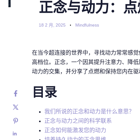
正念与动力：点
18 2 月, 2025
Mindfulness
在当今超连接的世界中，寻找动力常常感觉
高档位。正念，一个因其提升注意力、降低
动力的交集，并分享了点燃和保持您内在驱
目录
我们所说的正念和动力是什么意思？
正念与动力之间的科学联系
正念如何能激发您的动力
培养持久动力的正念思维