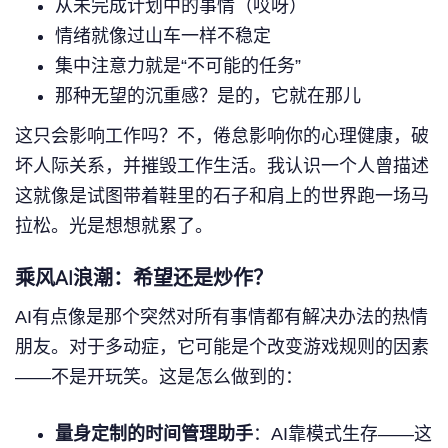
从未完成计划中的事情（哎呀）
情绪就像过山车一样不稳定
集中注意力就是“不可能的任务”
那种无望的沉重感？是的，它就在那儿
这只会影响工作吗？不，倦怠影响你的心理健康，破
坏人际关系，并摧毁工作生活。我认识一个人曾描述
这就像是试图带着鞋里的石子和肩上的世界跑一场马
拉松。光是想想就累了。
乘风AI浪潮：希望还是炒作？
AI有点像是那个突然对所有事情都有解决办法的热情
朋友。对于多动症，它可能是个改变游戏规则的因素
——不是开玩笑。这是怎么做到的：
量身定制的时间管理助手
：AI靠模式生存——这