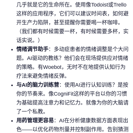
几乎就是它的生命所在。使用像Todoist或Trello
这样的应用程序，它们可以建议时间表，如何避
开生产力陷阱，甚至提醒你需要喝一杯咖啡。
（我们都有时候需要一杯，有时候需要多杯，实
话实说。）
情绪调节助手
：多动症患者的情绪调整是个大问
题。AI驱动的教练？他们会在现场提供应对情绪
的策略。有Woebot，无时不在地提供认知行为
疗法来避免情绪反弹。
与AI的脑力训练营
：使用AI进行认知训练？是按
你的节奏来。像CogniFit这样的平台以你的习惯
为基础提高注意力和记忆力。就像为你的大脑请
了一个私教。
用药管理更容易
：AI在分析健康数据方面表现出
色——以优化药物剂量并控制副作用。告别猜测