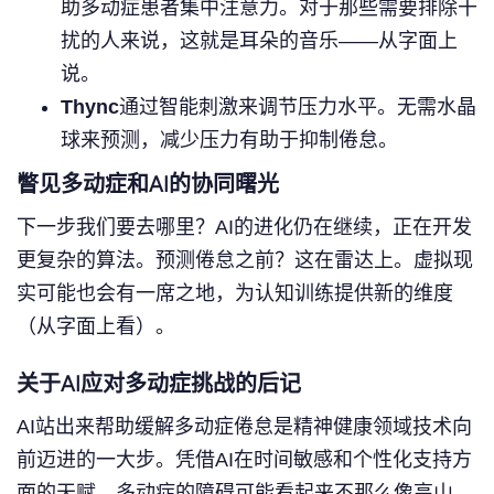
助多动症患者集中注意力。对于那些需要排除干
扰的人来说，这就是耳朵的音乐——从字面上
说。
Thync
通过智能刺激来调节压力水平。无需水晶
球来预测，减少压力有助于抑制倦怠。
瞥见多动症和AI的协同曙光
下一步我们要去哪里？AI的进化仍在继续，正在开发
更复杂的算法。预测倦怠之前？这在雷达上。虚拟现
实可能也会有一席之地，为认知训练提供新的维度
（从字面上看）。
关于AI应对多动症挑战的后记
AI站出来帮助缓解多动症倦怠是精神健康领域技术向
前迈进的一大步。凭借AI在时间敏感和个性化支持方
面的天赋，多动症的障碍可能看起来不那么像高山。