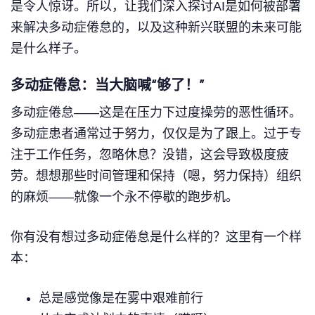
是令人惊讶。所以，让我们深入探讨AI是如何被部署
来解决多动症倦怠的，以及这种新兴联盟的未来可能
是什么样子。
多动症倦怠：当大脑喊“够了！”
多动症倦怠——这是在压力下过度操劳的恶性循环。
多动症患者通常过于努力，仅仅是为了跟上。过于专
注于工作任务，忽略休息？没错，这会导致极度疲
劳。想想那些时间管理和保持（嗯，努力保持）组织
的麻烦——就像一个永不停歇的跑步机。
你有没有想过多动症倦怠是什么样的？这里有一个样
本：
总是感觉像是在雾中艰难前行