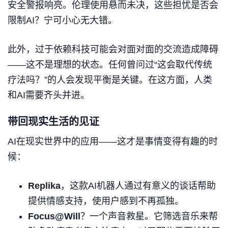
安全警报响亮。伦理使用悬而未决，这些担忧是否会
限制AI？宁可小心无大错。
此外，过于依赖科技可能会对面对面的交流造成障碍
——这不是理想的状态。任何曾问过“这会取代传统
疗法吗？”的人会发现平衡是关键。在这方面，人类
和AI需要齐头并进。
带回现实生活的见证
AI在现实世界中的应用——这才是事情变得有趣的时
候：
Replika
，这款AI机器人通过有意义的谈话帮助
提供情感支持，使用户感到不再孤独。
Focus@Will
？一个声音救星。它筛选音乐来帮