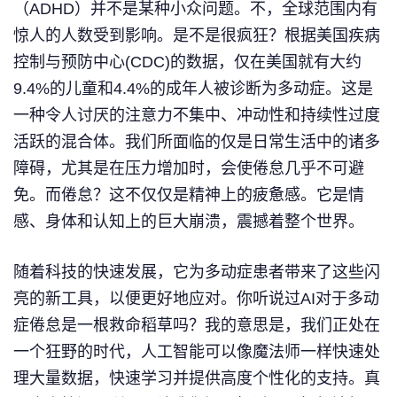
（ADHD）并不是某种小众问题。不，全球范围内有
惊人的人数受到影响。是不是很疯狂？根据美国疾病
控制与预防中心(CDC)的数据，仅在美国就有大约
9.4%的儿童和4.4%的成年人被诊断为多动症。这是
一种令人讨厌的注意力不集中、冲动性和持续性过度
活跃的混合体。我们所面临的仅是日常生活中的诸多
障碍，尤其是在压力增加时，会使倦怠几乎不可避
免。而倦怠？这不仅仅是精神上的疲惫感。它是情
感、身体和认知上的巨大崩溃，震撼着整个世界。
随着科技的快速发展，它为多动症患者带来了这些闪
亮的新工具，以便更好地应对。你听说过AI对于多动
症倦怠是一根救命稻草吗？我的意思是，我们正处在
一个狂野的时代，人工智能可以像魔法师一样快速处
理大量数据，快速学习并提供高度个性化的支持。真