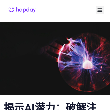
Published
Published
on:
in:
揭示AI潜力：破解注