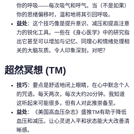
你的呼吸——每次吸气和呼气。当（不是如果）
你的思绪偏移时，温和地将其引回呼吸。
益处
：这个技巧像是提升意识、减压和提高注意
力的锐化工具。一些在《身心医学》中的研究指
出它甚至可以增加与记忆、同理心和情绪处理相
关的大脑灰质。令人印象深刻，对吧？
超然冥想 (TM)
技巧
：要点是舒适地闭上眼睛，在心中默念个人
的咒语。每天两次，每次大约20分钟。我知道
这听起来可能很多，但有人对此推崇备至。
益处
：《美国高血压杂志》盛推TM有助于降低
血压和减压。让心灵进入平和状态能大大改善清
晰感。