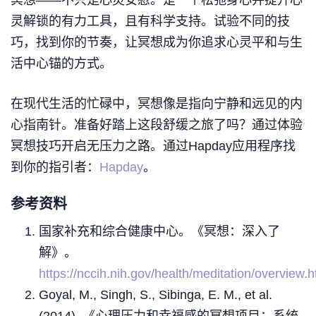
灵解锁的有力工具，且有科学支持。试验不同的技
巧，找到你的节奏，让冥想成为你追求心灵平和与生
活中心锚的方式。
在现代生活的忙碌中，冥想像是指向宁静和远见的内
心指南针。准备好踏上这段舒缓之旅了吗？通过体验
冥想技巧开启无压力之路。通过Hapday应用程序找
到你的指引者：
Hapday
。
参考资料
国家补充和综合健康中心。《冥想：深入了
解》。
https://nccih.nih.gov/health/meditation/overview.
Goyal, M., Singh, S., Sibinga, E. M., et al.
(2014). 《心理压力和幸福感的冥想项目：系统