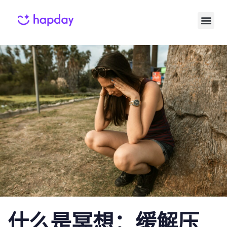
Published
Published
on:
in:
什么是冥想：缓解压