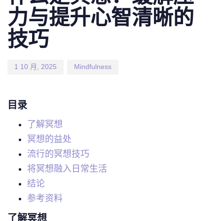
力与提升心智清晰的
技巧
1 10 月, 2025
Mindfulness
目录
了解冥想
冥想的益处
流行的冥想技巧
将冥想融入日常生活
结论
参考资料
了解冥想