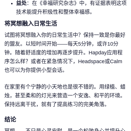
益处
：在《幸福研究杂志》中，有证据表明这项
技术能提升积极性和整体幸福感。
将冥想融入日常生活
试图将冥想融入你的日常生活中？保持一致是你最好
的盟友。以短时间开始——每天5分钟，或许10分
钟。随着舒适度的增加再逐步提升。Hapday应用程
序怎么样？或者在紧急情况下，Headspace或Calm
也可以为你提供小型会话。
在家里有个宁静的小天地也是很不错的。用绿植、蜡
烛，甚至柔和的灯光来营造一个安逸、和平的环境。
保持远离干扰，就有了提高练习的完美角落。
结论
冥想——不只是心灵安慰。是一个松弛身心并提升心