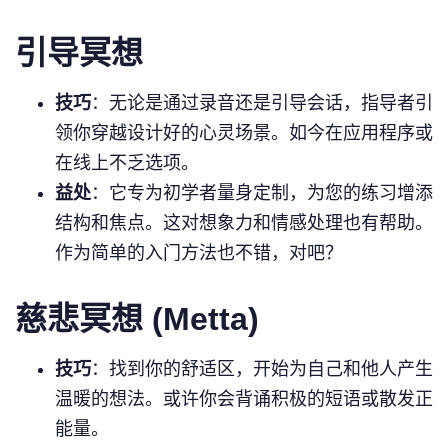
引导冥想
技巧
：无论是通过录音还是引导会话，指导者引
领你穿越设计好的心灵场景。如今在应用程序或
在线上不乏选项。
益处
：它专为初学者量身定制，为您的练习增添
结构和焦点。这对想象力和情感处理也有帮助。
作为简单的入门方法也不错，对吧？
慈悲冥想 (Metta)
技巧
：找到你的舒适区，开始为自己和他人产生
温暖的想法。或许你会背诵积极的短语或散发正
能量。