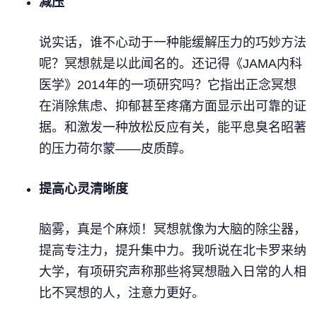
减压
说实话，谁不心动于一种能缓解压力的巧妙方法
呢？冥想就是以此闻名的。还记得《JAMA内科
医学》2014年的一项研究吗？它指出正念冥想
在消除焦虑、抑郁甚至疼痛方面显示出可靠的证
据。和激发一种放松反应有关，能平息臭名昭著
的压力荷尔蒙——皮质醇。
提高心灵清晰度
脑雾，真是个麻烦！冥想就像为大脑的除尘器，
提高专注力，提升集中力。我听说在北卡罗来纳
大学，有项研究声称那些将冥想融入日常的人相
比不冥想的人，注意力更好。