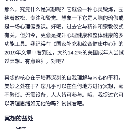
那么，究竟什么是冥想呢？它就像一种心灵锻炼，围
绕着放松、专注和警觉。想象一下它是大脑的瑜伽或
是一场心理健身课。好吧，过去它与精神和宗教仪式
有关，但如今，更像是提升心理健康和整体健康的多
功能工具。我记得在《国家补充和综合健康中心》的
2019年文章中看到过，大约14.2%的美国成年人尝试
过冥想。有点疯狂，对吧？
冥想的核心在于培养深刻的自我理解与内心的平和。
美妙之处在于？您几乎可以在任何地方进行冥想，毫
不繁琐。无需设备，人人皆可参与。哦，我提过它可
以清理思绪如无他物吗？试试看吧。
冥想的益处