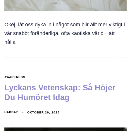
Okej, låt oss dyka in i något som blir allt mer viktigt i
vår snabbt föränderliga, ofta kaotiska värld—att
hålla
AWARENESS
Lyckans Vetenskap: Så Höjer
Du Humöret Idag
HAPDAY
OKTOBER 20, 2025