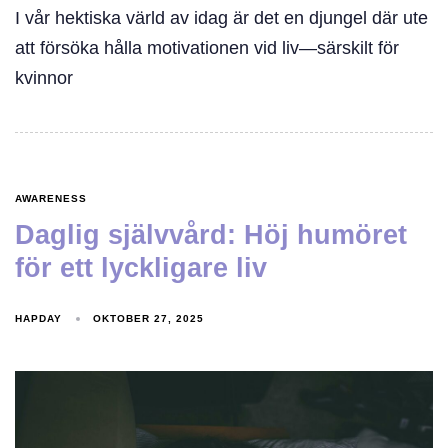
I vår hektiska värld av idag är det en djungel där ute
att försöka hålla motivationen vid liv—särskilt för
kvinnor
AWARENESS
Daglig självvård: Höj humöret
för ett lyckligare liv
HAPDAY
OKTOBER 27, 2025