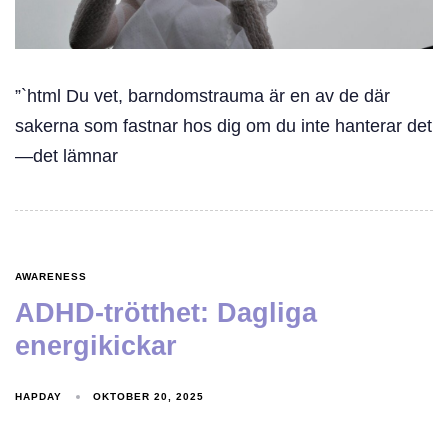
”`html Du vet, barndomstrauma är en av de där
sakerna som fastnar hos dig om du inte hanterar det
—det lämnar
AWARENESS
ADHD-trötthet: Dagliga
energikickar
HAPDAY
OKTOBER 20, 2025