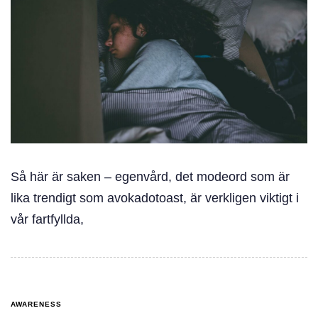
Så här är saken – egenvård, det modeord som är
lika trendigt som avokadotoast, är verkligen viktigt i
vår fartfyllda,
AWARENESS