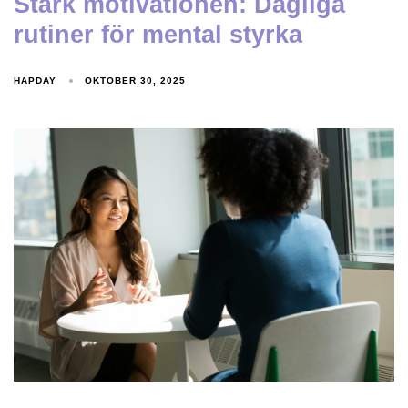
Stärk motivationen: Dagliga
rutiner för mental styrka
HAPDAY
OKTOBER 30, 2025