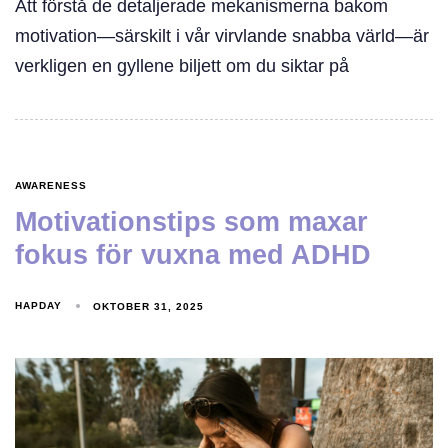
Att förstå de detaljerade mekanismerna bakom
motivation—särskilt i vår virvlande snabba värld—är
verkligen en gyllene biljett om du siktar på
AWARENESS
Motivationstips som maxar
fokus för vuxna med ADHD
HAPDAY
OKTOBER 31, 2025