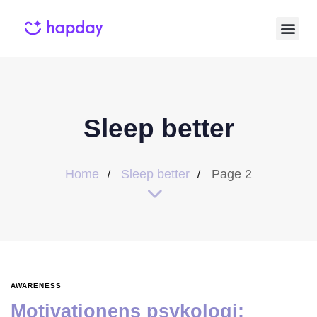
Sleep better
Home
Sleep better
Page 2
AWARENESS
Motivationens psykologi: