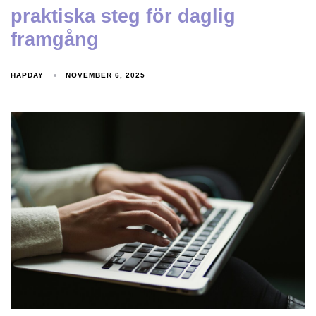
praktiska steg för daglig
framgång
HAPDAY
NOVEMBER 6, 2025