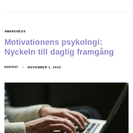
AWARENESS
Motivationens psykologi:
Nyckeln till daglig framgång
HAPDAY
NOVEMBER 1, 2025