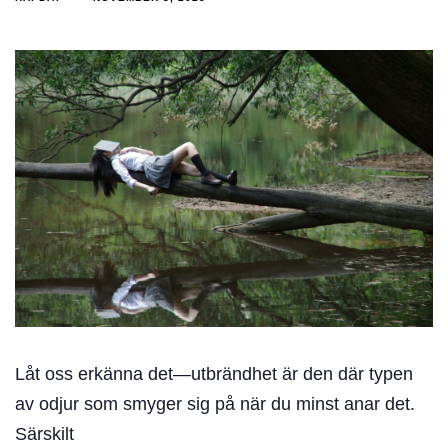
Låt oss erkänna det—utbrändhet är den där typen
av odjur som smyger sig på när du minst anar det.
Särskilt