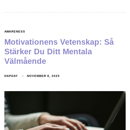
AWARENESS
Motivationens Vetenskap: Så
Stärker Du Ditt Mentala
Välmående
HAPDAY
NOVEMBER 8, 2025