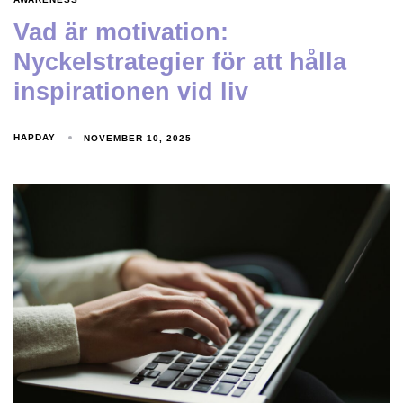
Vad är motivation:
Nyckelstrategier för att hålla
inspirationen vid liv
HAPDAY
NOVEMBER 10, 2025