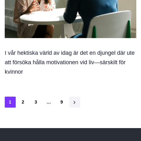
I vår hektiska värld av idag är det en djungel där ute
att försöka hålla motivationen vid liv—särskilt för
kvinnor
1
2
3
…
9