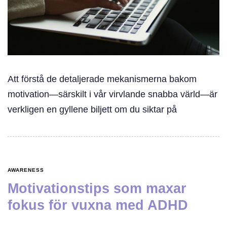
Att förstå de detaljerade mekanismerna bakom
motivation—särskilt i vår virvlande snabba värld—är
verkligen en gyllene biljett om du siktar på
AWARENESS
Motivationstips som maxar
fokus för vuxna med ADHD