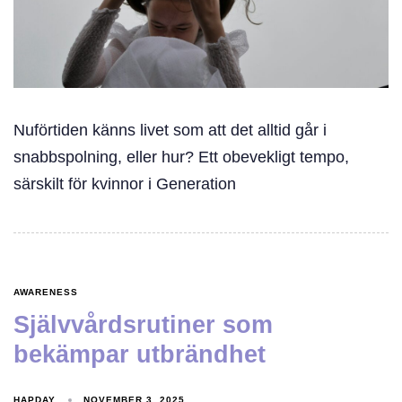
Nuförtiden känns livet som att det alltid går i
snabbspolning, eller hur? Ett obevekligt tempo,
särskilt för kvinnor i Generation
AWARENESS
Självvårdsrutiner som
bekämpar utbrändhet
HAPDAY
NOVEMBER 3, 2025