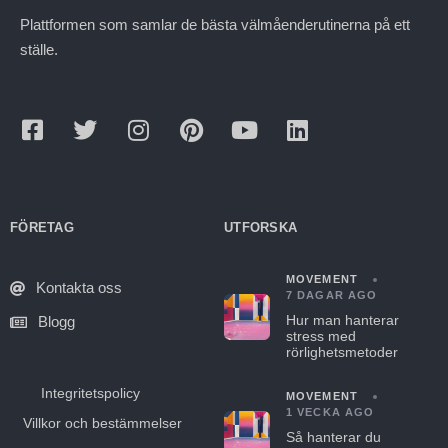
Plattformen som samlar de bästa välmåenderutinerna på ett
ställe.
FÖRETAG
UTFORSKA
MOVEMENT
Kontakta oss
7 DAGAR AGO
Hur man hanterar
Blogg
stress med
rörlighetsmetoder
Integritetspolicy
MOVEMENT
1 VECKA AGO
Villkor och bestämmelser
Så hanterar du