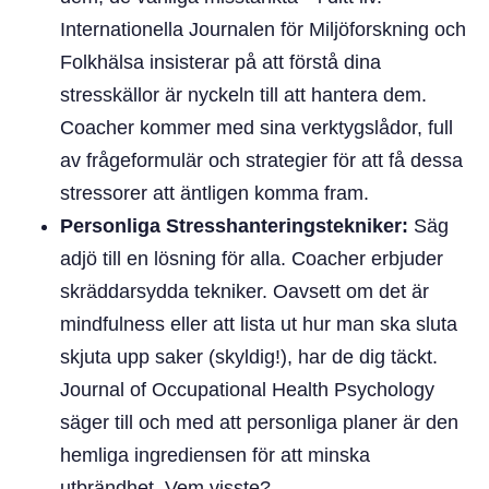
Internationella Journalen för Miljöforskning och
Folkhälsa insisterar på att förstå dina
stresskällor är nyckeln till att hantera dem.
Coacher kommer med sina verktygslådor, full
av frågeformulär och strategier för att få dessa
stressorer att äntligen komma fram.
Personliga Stresshanteringstekniker:
Säg
adjö till en lösning för alla. Coacher erbjuder
skräddarsydda tekniker. Oavsett om det är
mindfulness eller att lista ut hur man ska sluta
skjuta upp saker (skyldig!), har de dig täckt.
Journal of Occupational Health Psychology
säger till och med att personliga planer är den
hemliga ingrediensen för att minska
utbrändhet. Vem visste?