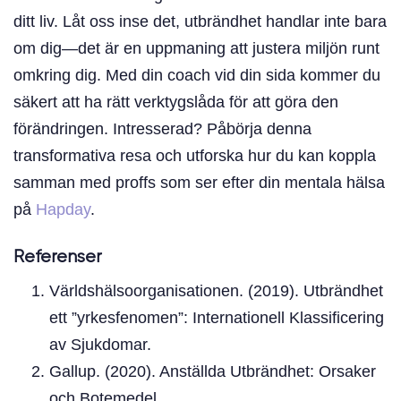
ditt liv. Låt oss inse det, utbrändhet handlar inte bara
om dig—det är en uppmaning att justera miljön runt
omkring dig. Med din coach vid din sida kommer du
säkert att ha rätt verktygslåda för att göra den
förändringen. Intresserad? Påbörja denna
transformativa resa och utforska hur du kan koppla
samman med proffs som ser efter din mentala hälsa
på
Hapday
.
Referenser
Världshälsoorganisationen. (2019). Utbrändhet
ett ”yrkesfenomen”: Internationell Klassificering
av Sjukdomar.
Gallup. (2020). Anställda Utbrändhet: Orsaker
och Botemedel.