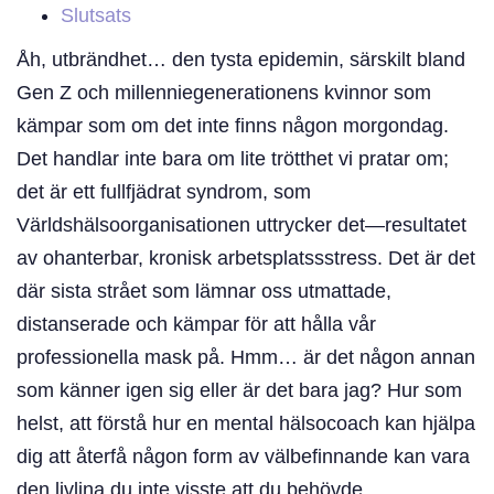
Slutsats
Åh, utbrändhet… den tysta epidemin, särskilt bland
Gen Z och millenniegenerationens kvinnor som
kämpar som om det inte finns någon morgondag.
Det handlar inte bara om lite trötthet vi pratar om;
det är ett fullfjädrat syndrom, som
Världshälsoorganisationen uttrycker det—resultatet
av ohanterbar, kronisk arbetsplatssstress. Det är det
där sista strået som lämnar oss utmattade,
distanserade och kämpar för att hålla vår
professionella mask på. Hmm… är det någon annan
som känner igen sig eller är det bara jag? Hur som
helst, att förstå hur en mental hälsocoach kan hjälpa
dig att återfå någon form av välbefinnande kan vara
den livlina du inte visste att du behövde.