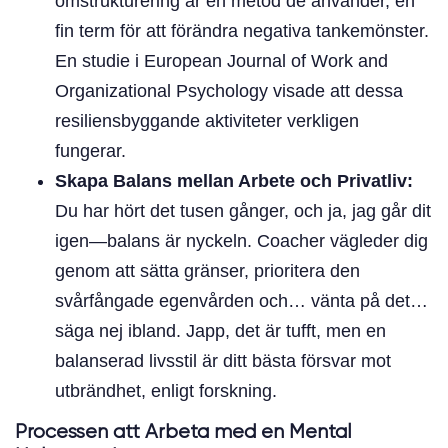
omstrukturering är en metod de använder, en
fin term för att förändra negativa tankemönster.
En studie i European Journal of Work and
Organizational Psychology visade att dessa
resiliensbyggande aktiviteter verkligen
fungerar.
Skapa Balans mellan Arbete och Privatliv:
Du har hört det tusen gånger, och ja, jag går dit
igen—balans är nyckeln. Coacher vägleder dig
genom att sätta gränser, prioritera den
svårfångade egenvården och… vänta på det…
säga nej ibland. Japp, det är tufft, men en
balanserad livsstil är ditt bästa försvar mot
utbrändhet, enligt forskning.
Processen att Arbeta med en Mental