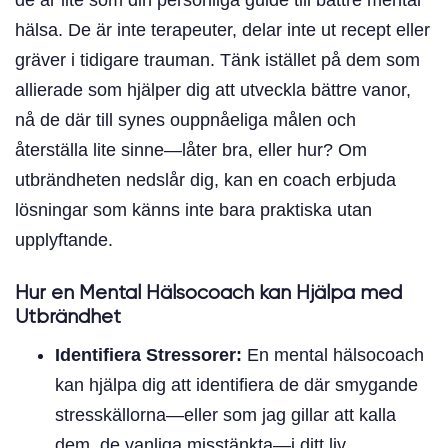
hälsa. De är inte terapeuter, delar inte ut recept eller
gräver i tidigare trauman. Tänk istället på dem som
allierade som hjälper dig att utveckla bättre vanor,
nå de där till synes ouppnåeliga målen och
återställa lite sinne—låter bra, eller hur? Om
utbrändheten nedslår dig, kan en coach erbjuda
lösningar som känns inte bara praktiska utan
upplyftande.
Hur en Mental Hälsocoach kan Hjälpa med
Utbrändhet
Identifiera Stressorer:
En mental hälsocoach
kan hjälpa dig att identifiera de där smygande
stresskällorna—eller som jag gillar att kalla
dem, de vanliga misstänkta—i ditt liv.