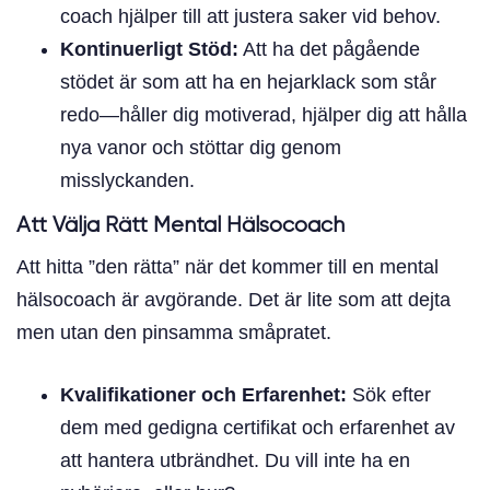
coach hjälper till att justera saker vid behov.
Kontinuerligt Stöd:
Att ha det pågående
stödet är som att ha en hejarklack som står
redo—håller dig motiverad, hjälper dig att hålla
nya vanor och stöttar dig genom
misslyckanden.
Att Välja Rätt Mental Hälsocoach
Att hitta ”den rätta” när det kommer till en mental
hälsocoach är avgörande. Det är lite som att dejta
men utan den pinsamma småpratet.
Kvalifikationer och Erfarenhet:
Sök efter
dem med gedigna certifikat och erfarenhet av
att hantera utbrändhet. Du vill inte ha en