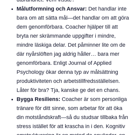
Målutformning och Ansvar:
Det handlar inte
bara om att sätta mål—det handlar om att göra
dem genomförbara. Coacher hjälper till att
bryta ner skrämmande uppgifter i mindre,
mindre läskiga delar. Det påminner lite om de
där nyårslöften jag aldrig håller… bara mer
genomförbara. Enligt Journal of Applied
Psychology ökar denna typ av målsättning
produktiviteten och arbetstillfredsställelsen.
Låter för bra? Tja, kanske ge det en chans.
Bygga Resiliens:
Coacher är som personliga
tränare för ditt sinne, som arbetar för att öka
din motståndskraft—så du studsar tillbaka från
stress istället för att krascha in i den. Kognitiv