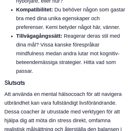
nybörjare, eller hur?
Kompatibilitet:
Du behöver någon som gastar
bra med dina unika egenskaper och
preferenser. Kemi betyder något här, vänner.
Tillvägagångssätt:
Reagerar deras stil med
dina mål? Vissa kanske förespråkar
mindfulness medan andra lutar mot kognitiv-
beteendemässiga strategier. Hitta vad som
passar.
Slutsats
Att använda en mental hälsocoach för att navigera
utbrändhet kan vara fullständigt livsförändrande.
Dessa coacher är utrustade med verktygen för att
hjälpa dig att möta din stress direkt, omfamna
realistisk målsättning och återställa den balansen i