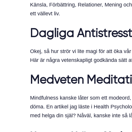
Känsla, Förbättring, Relationer, Mening och
ett vällevt liv.
Dagliga Antistresst
Okej, så hur strör vi lite magi för att öka v
Här är några vetenskapligt godkända sätt at
Medveten Meditat
Mindfulness kanske låter som ett modeord, 
döma. En artikel jag läste i Health Psychol
med helga din själ? Nåväl, kanske inte så 