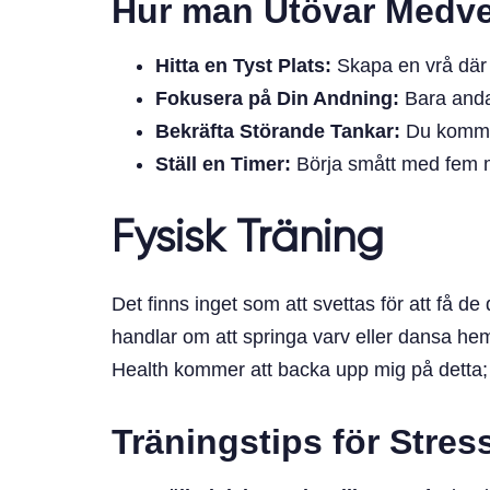
Hur man Utövar Medve
Hitta en Tyst Plats:
Skapa en vrå där 
Fokusera på Din Andning:
Bara anda
Bekräfta Störande Tankar:
Du kommer 
Ställ en Timer:
Börja smått med fem m
Fysisk Träning
Det finns inget som att svettas för att få 
handlar om att springa varv eller dansa hem
Health kommer att backa upp mig på detta; 
Träningstips för Stres