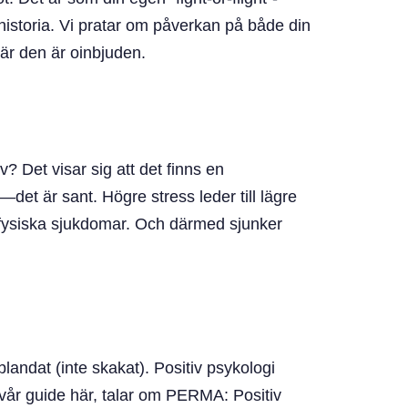
historia. Vi pratar om påverkan på både din
när den är oinbjuden.
v? Det visar sig att det finns en
det är sant. Högre stress leder till lägre
ch fysiska sjukdomar. Och därmed sjunker
 blandat (inte skakat). Positiv psykologi
 vår guide här, talar om PERMA: Positiv