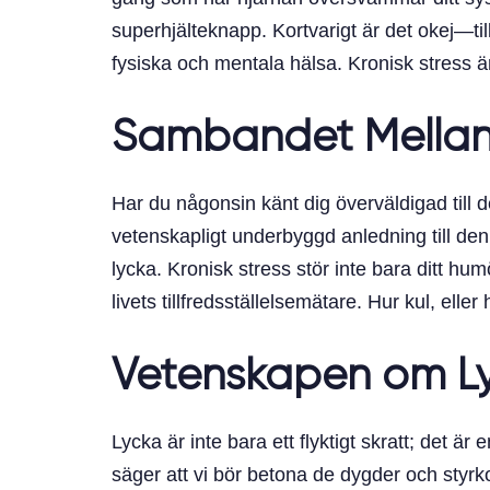
superhjälteknapp. Kortvarigt är det okej—t
fysiska och mentala hälsa. Kronisk stress ä
Sambandet Mellan 
Har du någonsin känt dig överväldigad till de
vetenskapligt underbyggd anledning till den 
lycka. Kronisk stress stör inte bara ditt h
livets tillfredsställelsemätare. Hur kul, eller
Vetenskapen om L
Lycka är inte bara ett flyktigt skratt; det är
säger att vi bör betona de dygder och styr