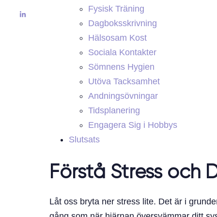
Fysisk Träning
Dagboksskrivning
Hälsosam Kost
Sociala Kontakter
Sömnens Hygien
Utöva Tacksamhet
Andningsövningar
Tidsplanering
Engagera Sig i Hobbys
Slutsats
Förstå Stress och 
Låt oss bryta ner stress lite. Det är i gr
gång som när hjärnan översvämmar ditt syste