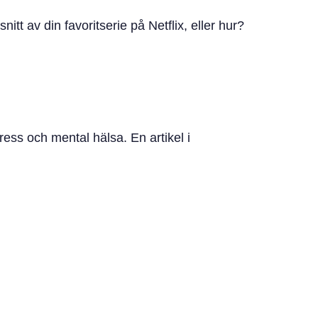
tt av din favoritserie på Netflix, eller hur?
tress och mental hälsa. En artikel i