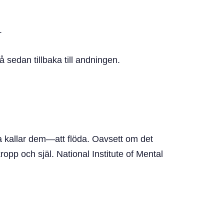
.
 sedan tillbaka till andningen.
la kallar dem—att flöda. Oavsett om det
opp och själ. National Institute of Mental