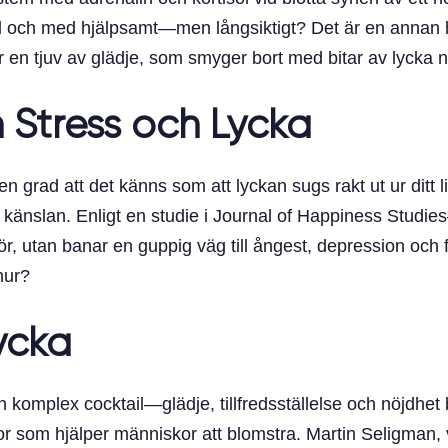
ill och med hjälpsamt—men långsiktigt? Det är en annan 
r en tjuv av glädje, som smyger bort med bitar av lycka 
Stress och Lycka
n grad att det känns som att lyckan sugs rakt ut ur ditt li
känslan. Enligt en studie i Journal of Happiness Studies—
umör, utan banar en guppig väg till ångest, depression o
 hur?
ycka
 en komplex cocktail—glädje, tillfredsställelse och nöjdhet
kor som hjälper människor att blomstra. Martin Seligman,