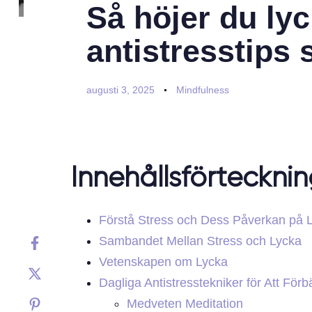
Så höjer du ly
antistresstips
augusti 3, 2025
Mindfulness
Innehållsförteckni
Förstå Stress och Dess Påverkan på 
Sambandet Mellan Stress och Lycka
Vetenskapen om Lycka
Dagliga Antistresstekniker för Att Förb
Medveten Meditation