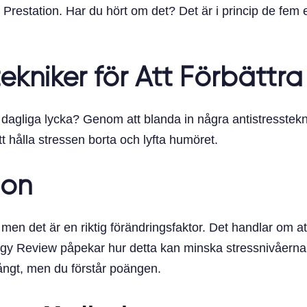
 Prestation. Har du hört om det? Det är i princip de fem 
ekniker för Att Förbättra
år dagliga lycka? Genom att blanda in några antistresstekni
t hålla stressen borta och lyfta humöret.
ion
men det är en riktig förändringsfaktor. Det handlar om 
ogy Review påpekar hur detta kan minska stressnivåerna, f
långt, men du förstår poängen.