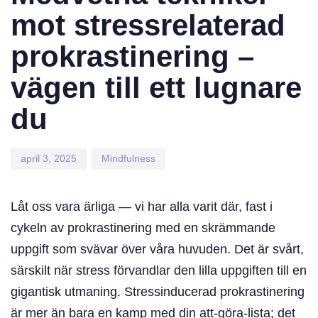
mot stressrelaterad
prokrastinering –
vägen till ett lugnare
du
april 3, 2025
Mindfulness
Låt oss vara ärliga — vi har alla varit där, fast i
cykeln av prokrastinering med en skrämmande
uppgift som svävar över våra huvuden. Det är svårt,
särskilt när stress förvandlar den lilla uppgiften till en
gigantisk utmaning. Stressinducerad prokrastinering
är mer än bara en kamp med din att-göra-lista; det