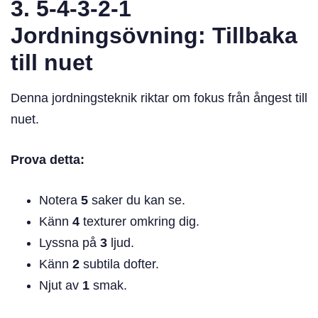
3. 5-4-3-2-1
Jordningsövning: Tillbaka
till nuet
Denna jordningsteknik riktar om fokus från ångest till
nuet.
Prova detta:
Notera
5
saker du kan se.
Känn
4
texturer omkring dig.
Lyssna på
3
ljud.
Känn
2
subtila dofter.
Njut av
1
smak.