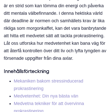
är en strid som kan tömma din energi och påverka
ditt mentala välbefinnande. I denna hektiska värld
där deadline är normen och samhällets krav är lika
rikliga som morgonkaffet, kan det vara banbrytande
att hitta ett medvetet sätt att tackla prokrastinering.
Låt oss utforska hur medvetenhet kan bana väg för
att återfå kontrollen över ditt liv och lyfta tyngden av
försenade uppgifter från dina axlar.
Innehållsförteckning
Mekaniken bakom stressinducerad
prokrastinering
Medvetenhet: Din nya bästa vän
Medvetna tekniker för att övervinna
prokrastinering