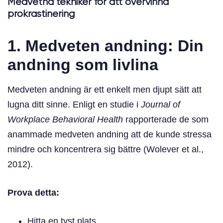
Medvetna tekniker för att övervinna
prokrastinering
1. Medveten andning: Din
andning som livlina
Medveten andning är ett enkelt men djupt sätt att
lugna ditt sinne. Enligt en studie i
Journal of
Workplace Behavioral Health
rapporterade de som
anammade medveten andning att de kunde stressa
mindre och koncentrera sig bättre (Wolever et al.,
2012).
Prova detta:
Hitta en tyst plats.