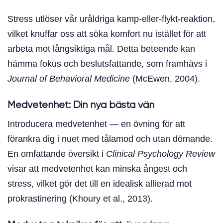
Stress utlöser vår uråldriga kamp-eller-flykt-reaktion,
vilket knuffar oss att söka komfort nu istället för att
arbeta mot långsiktiga mål. Detta beteende kan
hämma fokus och beslutsfattande, som framhävs i
Journal of Behavioral Medicine
(McEwen, 2004).
Medvetenhet: Din nya bästa vän
Introducera medvetenhet — en övning för att
förankra dig i nuet med tålamod och utan dömande.
En omfattande översikt i
Clinical Psychology Review
visar att medvetenhet kan minska ångest och
stress, vilket gör det till en idealisk allierad mot
prokrastinering (Khoury et al., 2013).