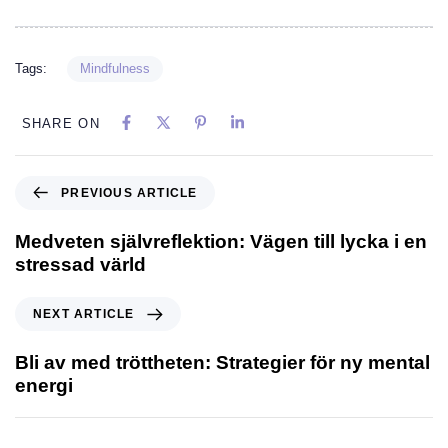
Tags:
Mindfulness
SHARE ON
PREVIOUS ARTICLE
Medveten självreflektion: Vägen till lycka i en
stressad värld
NEXT ARTICLE
Bli av med tröttheten: Strategier för ny mental
energi