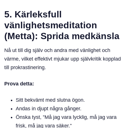
5. Kärleksfull
vänlighetsmeditation
(Metta): Sprida medkänsla
Nå ut till dig själv och andra med vänlighet och
värme, vilket effektivt mjukar upp självkritik kopplad
till prokrastinering.
Prova detta:
Sitt bekvämt med slutna ögon.
Andas in djupt några gånger.
Önska tyst, ”Må jag vara lycklig, må jag vara
frisk, må jag vara säker.”