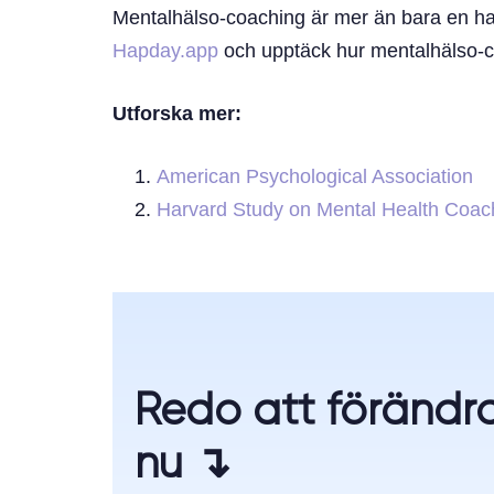
Mentalhälso-coaching är mer än bara en hant
Hapday.app
och upptäck hur mentalhälso-coa
Utforska mer:
American Psychological Association
Harvard Study on Mental Health Coac
Redo att förändra 
nu ↴