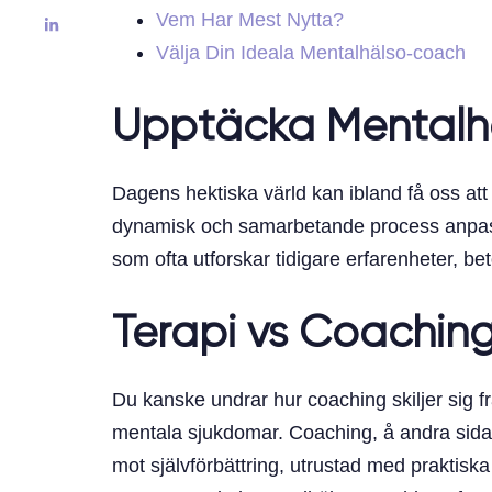
Vem Har Mest Nytta?
Välja Din Ideala Mentalhälso-coach
Upptäcka Mentalh
Dagens hektiska värld kan ibland få oss att
dynamisk och samarbetande process anpassad 
som ofta utforskar tidigare erfarenheter, b
Terapi vs Coaching
Du kanske undrar hur coaching skiljer sig f
mentala sjukdomar. Coaching, å andra sida
mot självförbättring, utrustad med praktiska