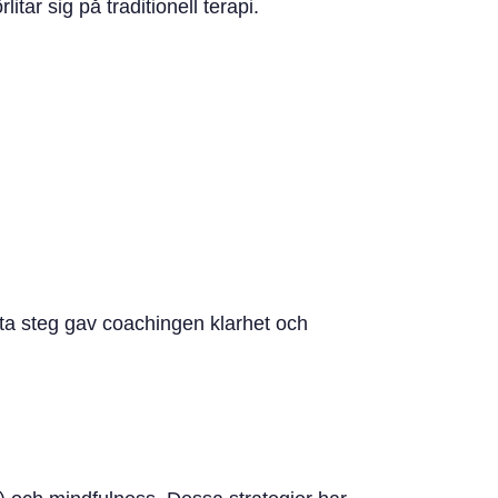
tar sig på traditionell terapi.
sta steg gav coachingen klarhet och
top