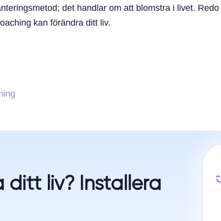
eringsmetod; det handlar om att blomstra i livet. Redo a
ching kan förändra ditt liv.
hing
ditt liv? Installera