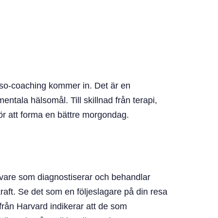
älso-coaching kommer in. Det är en
tala hälsomål. Till skillnad från terapi,
för att forma en bättre morgondag.
tövare som diagnostiserar och behandlar
ft. Se det som en följeslagare på din resa
 från Harvard indikerar att de som