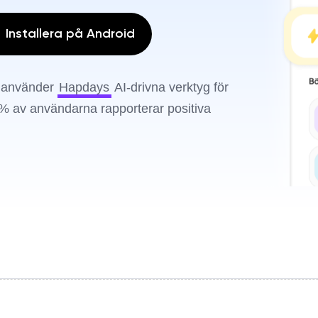
Installera på Android
m använder
Hapdays
AI-drivna verktyg för
 % av användarna rapporterar positiva