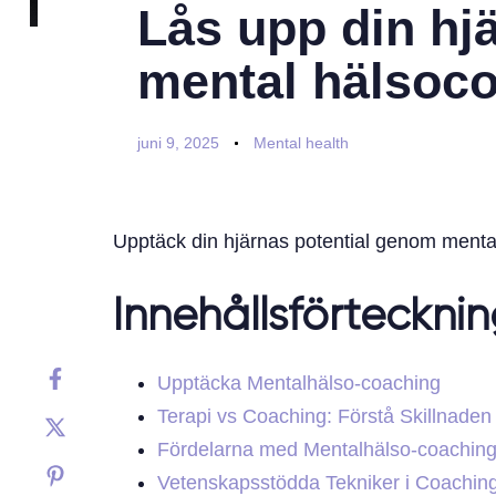
Lås upp din hj
mental hälsoc
juni 9, 2025
Mental health
Upptäck din hjärnas potential genom menta
Innehållsförteckni
Upptäcka Mentalhälso-coaching
Terapi vs Coaching: Förstå Skillnaden
Fördelarna med Mentalhälso-coachin
Vetenskapsstödda Tekniker i Coachin