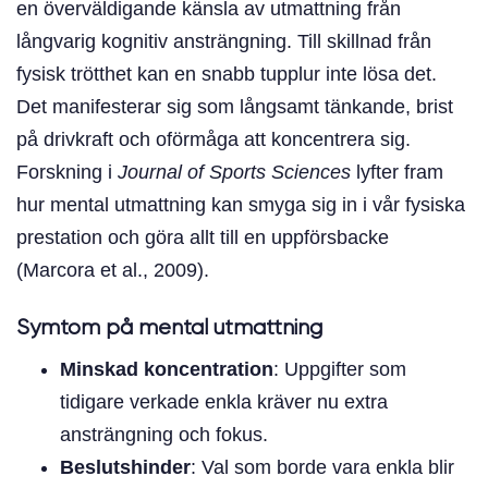
en överväldigande känsla av utmattning från
långvarig kognitiv ansträngning. Till skillnad från
fysisk trötthet kan en snabb tupplur inte lösa det.
Det manifesterar sig som långsamt tänkande, brist
på drivkraft och oförmåga att koncentrera sig.
Forskning i
Journal of Sports Sciences
lyfter fram
hur mental utmattning kan smyga sig in i vår fysiska
prestation och göra allt till en uppförsbacke
(Marcora et al., 2009).
Symtom på mental utmattning
Minskad koncentration
: Uppgifter som
tidigare verkade enkla kräver nu extra
ansträngning och fokus.
Beslutshinder
: Val som borde vara enkla blir