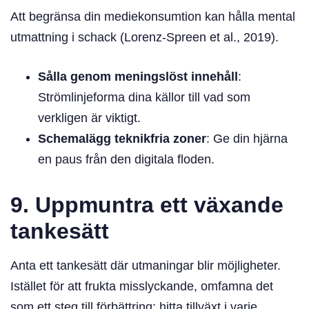
Att begränsa din mediekonsumtion kan hålla mental
utmattning i schack (Lorenz-Spreen et al., 2019).
Sålla genom meningslöst innehåll
:
Strömlinjeforma dina källor till vad som
verkligen är viktigt.
Schemalägg teknikfria zoner
: Ge din hjärna
en paus från den digitala floden.
9. Uppmuntra ett växande
tankesätt
Anta ett tankesätt där utmaningar blir möjligheter.
Istället för att frukta misslyckande, omfamna det
som ett steg till förbättring; hitta tillväxt i varje