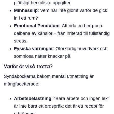
plötsligt herkuliska uppgifter.
Minnesslip
: Vem har inte glömt varför de gick
in i ett rum?
Emotional Pendulum
: Att rida en berg-och-
dalbana av känslor – från irriterad till fullständig
stress.
Fysiska varningar
: Oförklarlig huvudvärk och
sömnlösa nätter knackar på.
Varför är vi så trötta?
Syndabockarna bakom mental utmattning är
mångfacetterade:
Arbetsbelastning
: ”Bara arbete och ingen lek”
är inte bara ett ordspråk; det är ett recept för
utbrändhet.