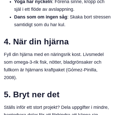
Yoga har nyckeln
: Förena sinne, kropp och
själ i ett flöde av avslappning.
Dans som om ingen såg
: Skaka bort stressen
samtidigt som du har kul.
4. När din hjärna
Fyll din hjärna med en näringsrik kost. Livsmedel
som omega-3-rik fisk, nötter, bladgrönsaker och
fullkorn är hjärnans kraftpaket (Gómez-Pinilla,
2008).
5. Bryt ner det
Ställs inför ett stort projekt? Dela uppgifter i mindre,
hanterbara delar för att förhindra att känna sig