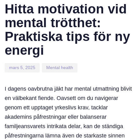
on:
in:
Hitta motivation vid
mental trötthet:
Praktiska tips för ny
energi
mars 5, 2025
Mental health
I dagens oavbrutna jäkt har mental utmattning blivit
en välbekant fiende. Oavsett om du navigerar
genom ett upptaget yrkeslivs krav, tacklar
akademins påfrestningar eller balanserar
familjeansvarets intrikata delar, kan de ständiga
påfrestningarna lämna även de starkaste sinnen