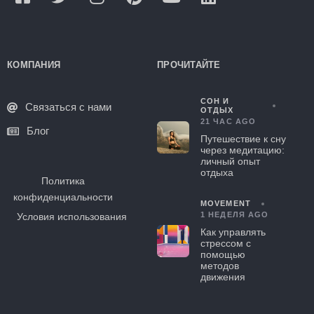
КОМПАНИЯ
ПРОЧИТАЙТЕ
СОН И
Связаться с нами
ОТДЫХ
21 ЧАС AGO
Блог
Путешествие к сну
через медитацию:
личный опыт
отдыха
Политика
конфиденциальности
MOVEMENT
1 НЕДЕЛЯ AGO
Условия использования
Как управлять
стрессом с
помощью
методов
движения