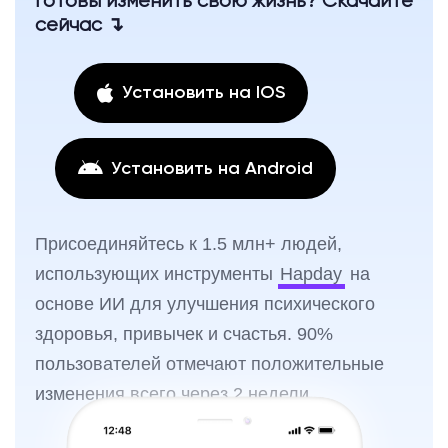
Готовы изменить свою жизнь? Скачайте
сейчас ↴
Установить на IOS
Установить на Android
Присоединяйтесь к 1.5 млн+ людей,
использующих инструменты
Hapday
на
основе ИИ для улучшения психического
здоровья, привычек и счастья. 90%
пользователей отмечают положительные
изменения всего через 2 недели.