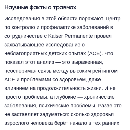
Научные факты о травмах
Исследования в этой области поражают. Центр
по контролю и профилактике заболеваний в
сотрудничестве с Kaiser Permanente провел
захватывающее исследование о
неблагоприятных детских опытах (ACE). Что
показал этот анализ — это выраженная,
неоспоримая связь между высоким рейтингом
ACE и проблемами со здоровьем, даже
влиянием на продолжительность жизни. И не
просто проблемы, а глубокие — хронические
заболевания, психические проблемы. Разве это
не заставляет задуматься: сколько здоровья
взрослого человека берёт начало в тех ранних