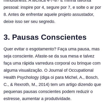
mindfulness. A técnica 4-7-8? É minha favorita
pessoal: inspire por 4, segure por 7, e solte o ar por
8. Antes de enfrentar aquele projeto assustador,
deixe isso ser seu segredo.
3.
Pausas Conscientes
Quer evitar o esgotamento? Faça uma pausa, mas
seja consciente. Afaste-se da sua mesa e talvez
faça uma rápida varredura corporal ou brinque com
alguma visualização. O Journal of Occupational
Health Psychology (diga oi para Michel, A., Bosch,
C., & Rexroth, M., 2014) tem um artigo dizendo que
pequenas pausas conscientes podem reduzir o
estresse, aumentar a produtividade.