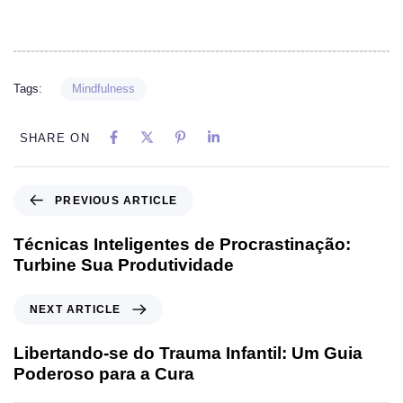
Tags:
Mindfulness
SHARE ON
PREVIOUS ARTICLE
Técnicas Inteligentes de Procrastinação:
Turbine Sua Produtividade
NEXT ARTICLE
Libertando-se do Trauma Infantil: Um Guia
Poderoso para a Cura