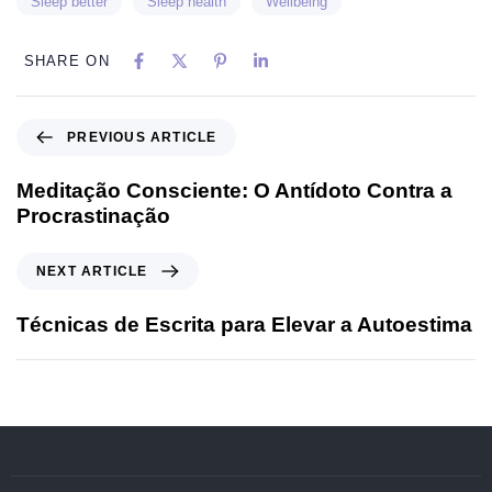
Sleep better
Sleep health
Wellbeing
SHARE ON
PREVIOUS ARTICLE
Meditação Consciente: O Antídoto Contra a
Procrastinação
NEXT ARTICLE
Técnicas de Escrita para Elevar a Autoestima