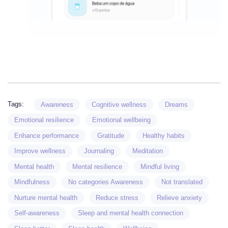
Tags:
Awareness
Cognitive wellness
Dreams
Emotional resilience
Emotional wellbeing
Enhance performance
Gratitude
Healthy habits
Improve wellness
Journaling
Meditation
Mental health
Mental resilience
Mindful living
Mindfulness
No categories Awareness
Not translated
Nurture mental health
Reduce stress
Relieve anxiety
Self-awareness
Sleep and mental health connection