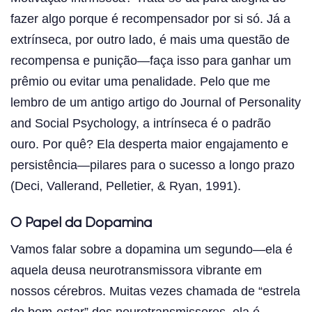
fazer algo porque é recompensador por si só. Já a
extrínseca, por outro lado, é mais uma questão de
recompensa e punição—faça isso para ganhar um
prêmio ou evitar uma penalidade. Pelo que me
lembro de um antigo artigo do Journal of Personality
and Social Psychology, a intrínseca é o padrão
ouro. Por quê? Ela desperta maior engajamento e
persistência—pilares para o sucesso a longo prazo
(Deci, Vallerand, Pelletier, & Ryan, 1991).
O Papel da Dopamina
Vamos falar sobre a dopamina um segundo—ela é
aquela deusa neurotransmissora vibrante em
nossos cérebros. Muitas vezes chamada de “estrela
do bem-estar” dos neurotransmissores, ela é