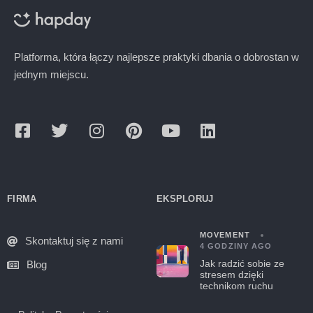
Platforma, która łączy najlepsze praktyki dbania o dobrostan w
jednym miejscu.
FIRMA
EKSPLORUJ
MOVEMENT
Skontaktuj się z nami
4 GODZINY AGO
Jak radzić sobie ze
Blog
stresem dzięki
technikom ruchu