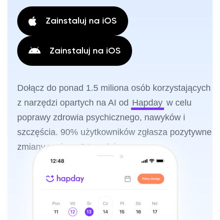
Zainstaluj na iOS
Zainstaluj na iOS
Dołącz do ponad 1.5 miliona osób korzystających
z narzędzi opartych na AI od
Hapday
w celu
poprawy zdrowia psychicznego, nawyków i
szczęścia. 90% użytkowników zgłasza pozytywne
zmiany w ciągu 2 tygodni.