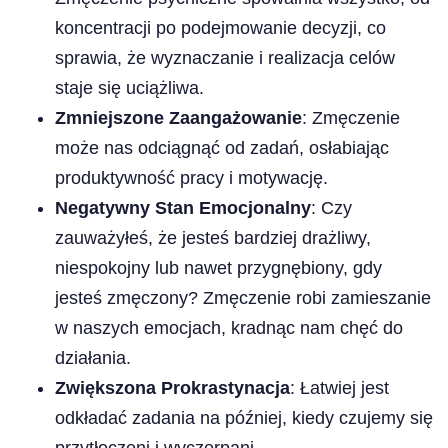
koncentracji po podejmowanie decyzji, co
sprawia, że wyznaczanie i realizacja celów
staje się uciążliwa.
Zmniejszone Zaangażowanie
: Zmęczenie
może nas odciągnąć od zadań, osłabiając
produktywność pracy i motywację.
Negatywny Stan Emocjonalny
: Czy
zauważyłeś, że jesteś bardziej drażliwy,
niespokojny lub nawet przygnębiony, gdy
jesteś zmęczony? Zmęczenie robi zamieszanie
w naszych emocjach, kradnąc nam chęć do
działania.
Zwiększona Prokrastynacja
: Łatwiej jest
odkładać zadania na później, kiedy czujemy się
przytłoczeni i wyczerpani.