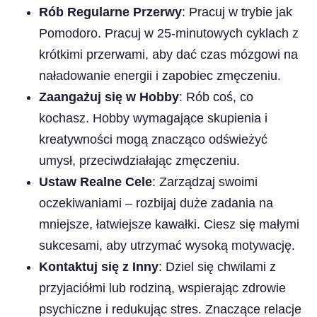
Rób Regularne Przerwy
: Pracuj w trybie jak
Pomodoro. Pracuj w 25-minutowych cyklach z
krótkimi przerwami, aby dać czas mózgowi na
naładowanie energii i zapobiec zmęczeniu.
Zaangażuj się w Hobby
: Rób coś, co
kochasz. Hobby wymagające skupienia i
kreatywności mogą znacząco odświeżyć
umysł, przeciwdziałając zmęczeniu.
Ustaw Realne Cele
: Zarządzaj swoimi
oczekiwaniami – rozbijaj duże zadania na
mniejsze, łatwiejsze kawałki. Ciesz się małymi
sukcesami, aby utrzymać wysoką motywację.
Kontaktuj się z Inny
: Dziel się chwilami z
przyjaciółmi lub rodziną, wspierając zdrowie
psychiczne i redukując stres. Znaczące relacje