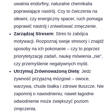
uwalnia endorfiny, naturalne chemikalia
poprawiające nastrój. Czy to ćwiczenia na
siłowni, czy energiczny spacer, ruch pomaga
poprawić nastrój i zniwelować zmęczenie.
Zarządzaj Stresem
: Stres to zabójca
motywacji. Rozpoznaj swoje stresory i znajdź
sposoby na ich pokonanie – czy to poprzez
priorytetyzację zadań, naukę mówienia „nie”,
czy przemyślenie negatywnych myśli.
Utrzymuj Zrównoważoną Dietę
: Jedz
żywność przyjazną mózgowi – owoce,
warzywa, chude białka i zdrowe tłuszcze. Nie
zapomnij o nawodnieniu; nawet łagodne
odwodnienie może zwiększyć poziom
zmęczenia.