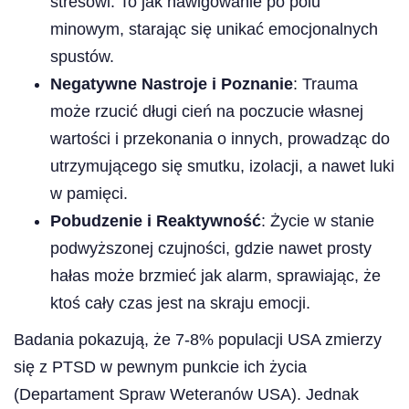
stresowi. To jak nawigowanie po polu
minowym, starając się unikać emocjonalnych
spustów.
Negatywne Nastroje i Poznanie
: Trauma
może rzucić długi cień na poczucie własnej
wartości i przekonania o innych, prowadząc do
utrzymującego się smutku, izolacji, a nawet luki
w pamięci.
Pobudzenie i Reaktywność
: Życie w stanie
podwyższonej czujności, gdzie nawet prosty
hałas może brzmieć jak alarm, sprawiając, że
ktoś cały czas jest na skraju emocji.
Badania pokazują, że 7-8% populacji USA zmierzy
się z PTSD w pewnym punkcie ich życia
(Departament Spraw Weteranów USA). Jednak