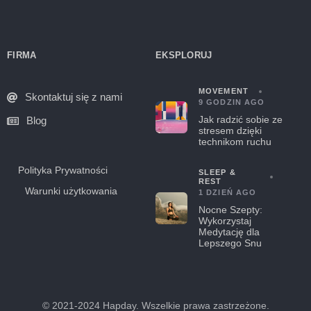
FIRMA
EKSPLORUJ
MOVEMENT
Skontaktuj się z nami
9 GODZIN AGO
Jak radzić sobie ze
Blog
stresem dzięki
technikom ruchu
Polityka Prywatności
SLEEP &
REST
Warunki użytkowania
1 DZIEŃ AGO
Nocne Szepty:
Wykorzystaj
Medytację dla
Lepszego Snu
© 2021-2024 Hapday. Wszelkie prawa zastrzeżone.