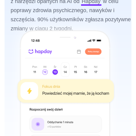
z narzędzi opartych na AI od
Hapday
w celu
poprawy zdrowia psychicznego, nawyków i
szczęścia. 90% użytkowników zgłasza pozytywne
zmiany w ciągu 2 tygodni.