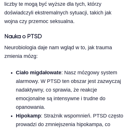
liczby te mogą być wyższe dla tych, którzy
doświadczyli ekstremalnych sytuacji, takich jak
wojna czy przemoc seksualna.
Nauka o PTSD
Neurobiologia daje nam wgląd w to, jak trauma
zmienia mózg:
Ciało migdałowate
: Nasz mózgowy system
alarmowy. W PTSD ten obszar jest zazwyczaj
nadaktywny, co sprawia, że reakcje
emocjonalne są intensywne i trudne do
opanowania.
Hipokamp
: Strażnik wspomnień. PTSD często
prowadzi do zmniejszenia hipokampa, co