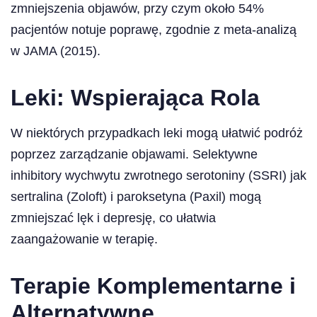
zmniejszenia objawów, przy czym około 54%
pacjentów notuje poprawę, zgodnie z meta-analizą
w JAMA (2015).
Leki: Wspierająca Rola
W niektórych przypadkach leki mogą ułatwić podróż
poprzez zarządzanie objawami. Selektywne
inhibitory wychwytu zwrotnego serotoniny (SSRI) jak
sertralina (Zoloft) i paroksetyna (Paxil) mogą
zmniejszać lęk i depresję, co ułatwia
zaangażowanie w terapię.
Terapie Komplementarne i
Alternatywne