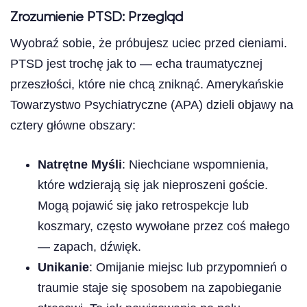
Zrozumienie PTSD: Przegląd
Wyobraź sobie, że próbujesz uciec przed cieniami.
PTSD jest trochę jak to — echa traumatycznej
przeszłości, które nie chcą zniknąć. Amerykańskie
Towarzystwo Psychiatryczne (APA) dzieli objawy na
cztery główne obszary:
Natrętne Myśli
: Niechciane wspomnienia,
które wdzierają się jak nieproszeni goście.
Mogą pojawić się jako retrospekcje lub
koszmary, często wywołane przez coś małego
— zapach, dźwięk.
Unikanie
: Omijanie miejsc lub przypomnień o
traumie staje się sposobem na zapobieganie