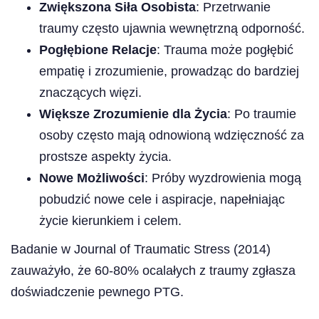
Zwiększona Siła Osobista
: Przetrwanie
traumy często ujawnia wewnętrzną odporność.
Pogłębione Relacje
: Trauma może pogłębić
empatię i zrozumienie, prowadząc do bardziej
znaczących więzi.
Większe Zrozumienie dla Życia
: Po traumie
osoby często mają odnowioną wdzięczność za
prostsze aspekty życia.
Nowe Możliwości
: Próby wyzdrowienia mogą
pobudzić nowe cele i aspiracje, napełniając
życie kierunkiem i celem.
Badanie w Journal of Traumatic Stress (2014)
zauważyło, że 60-80% ocalałych z traumy zgłasza
doświadczenie pewnego PTG.