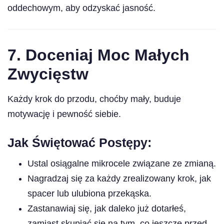
oddechowym, aby odzyskać jasność.
7.
Doceniaj Moc Małych
Zwycięstw
Każdy krok do przodu, choćby mały, buduje
motywację i pewność siebie.
Jak Świętować Postępy:
Ustal osiągalne mikrocele związane ze zmianą.
Nagradzaj się za każdy zrealizowany krok, jak
spacer lub ulubiona przekąska.
Zastanawiaj się, jak daleko już dotarłeś,
zamiast skupiać się na tym, co jeszcze przed