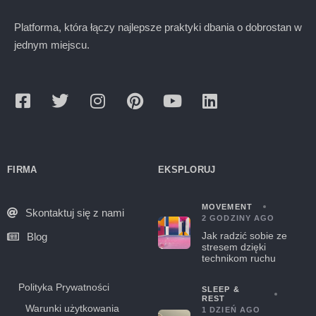
Platforma, która łączy najlepsze praktyki dbania o dobrostan w
jednym miejscu.
FIRMA
EKSPLORUJ
MOVEMENT
Skontaktuj się z nami
2 GODZINY AGO
Jak radzić sobie ze
Blog
stresem dzięki
technikom ruchu
Polityka Prywatności
SLEEP &
REST
Warunki użytkowania
1 DZIEŃ AGO