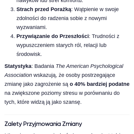
nawyków lub stref komfortu.
Strach przed Porażką
: Wątpienie w swoje
zdolności do radzenia sobie z nowymi
wyzwaniami.
Przywiązanie do Przeszłości
: Trudności z
wypuszczeniem starych ról, relacji lub
środowisk.
Statystyka
: Badania
The American Psychological
Association
wskazują, że osoby postrzegające
zmianę jako zagrożenie są
o 40% bardziej podatne
na zwiększone poziomy stresu w porównaniu do
tych, które widzą ją jako szansę.
Zalety Przyjmowania Zmiany