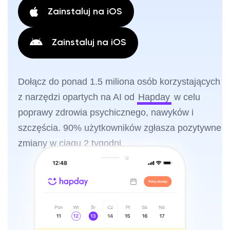
Zainstaluj na iOS
Zainstaluj na iOS
Dołącz do ponad 1.5 miliona osób korzystających
z narzędzi opartych na AI od
Hapday
w celu
poprawy zdrowia psychicznego, nawyków i
szczęścia. 90% użytkowników zgłasza pozytywne
zmiany w ciągu 2 tygodni.