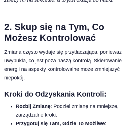
zależy mi na sukcesie, a to jest okazja do nauki.”
2.
Skup się na Tym, Co
Możesz Kontrolować
Zmiana często wydaje się przytłaczająca, ponieważ
uwypukla, co jest poza naszą kontrolą. Skierowanie
energii na aspekty kontrolowalne może zmniejszyć
niepokój.
Kroki do Odzyskania Kontroli:
Rozbij Zmianę
: Podziel zmianę na mniejsze,
zarządzalne kroki.
Przygotuj się Tam, Gdzie To Możliwe
: