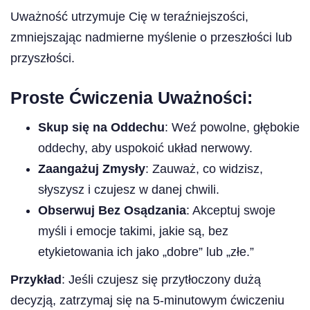
Uważność utrzymuje Cię w teraźniejszości,
zmniejszając nadmierne myślenie o przeszłości lub
przyszłości.
Proste Ćwiczenia Uważności:
Skup się na Oddechu
: Weź powolne, głębokie
oddechy, aby uspokoić układ nerwowy.
Zaangażuj Zmysły
: Zauważ, co widzisz,
słyszysz i czujesz w danej chwili.
Obserwuj Bez Osądzania
: Akceptuj swoje
myśli i emocje takimi, jakie są, bez
etykietowania ich jako „dobre” lub „złe.”
Przykład
: Jeśli czujesz się przytłoczony dużą
decyzją, zatrzymaj się na 5-minutowym ćwiczeniu