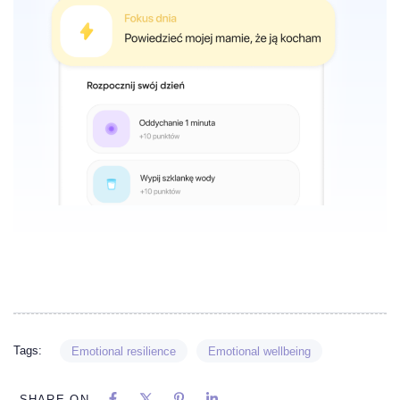
Tags:
Emotional resilience
Emotional wellbeing
SHARE ON