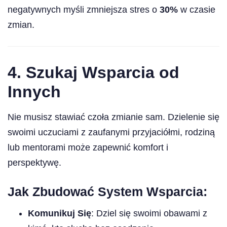
negatywnych myśli zmniejsza stres o
30%
w czasie
zmian.
4.
Szukaj Wsparcia od
Innych
Nie musisz stawiać czoła zmianie sam. Dzielenie się
swoimi uczuciami z zaufanymi przyjaciółmi, rodziną
lub mentorami może zapewnić komfort i
perspektywę.
Jak Zbudować System Wsparcia:
Komunikuj Się
: Dziel się swoimi obawami z