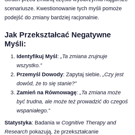
scenariusze. Kwestionowanie tych myśli pomoże
podejść do zmiany bardziej racjonalnie.
Jak Przekształcać Negatywne
Myśli:
Identyfikuj Myśl
:
„Ta zmiana zrujnuje
wszystko.”
Przemyśl Dowody
: Zapytaj siebie,
„Czy jest
dowód, że to się stanie?”
Zamień na Równowagę
:
„Ta zmiana może
być trudna, ale może też prowadzić do czegoś
wspaniałego.”
Statystyka
: Badania w
Cognitive Therapy and
Research
pokazują, że przekształcanie