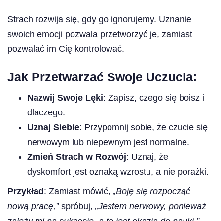
Strach rozwija się, gdy go ignorujemy. Uznanie
swoich emocji pozwala przetworzyć je, zamiast
pozwalać im Cię kontrolować.
Jak Przetwarzać Swoje Uczucia:
Nazwij Swoje Lęki
: Zapisz, czego się boisz i
dlaczego.
Uznaj Siebie
: Przypomnij sobie, że czucie się
nerwowym lub niepewnym jest normalne.
Zmień Strach w Rozwój
: Uznaj, że
dyskomfort jest oznaką wzrostu, a nie porażki.
Przykład
: Zamiast mówić,
„Boję się rozpocząć
nową pracę,”
spróbuj,
„Jestem nerwowy, ponieważ