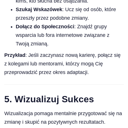
kimś, kto słucha bez osądzania.
Szukaj Wskazówek
: Ucz się od osób, które
przeszły przez podobne zmiany.
Dołącz do Społeczności
: Znajdź grupy
wsparcia lub fora internetowe związane z
Twoją zmianą.
Przykład
: Jeśli zaczynasz nową karierę, połącz się
z kolegami lub mentorami, którzy mogą Cię
przeprowadzić przez okres adaptacji.
5.
Wizualizuj Sukces
Wizualizacja pomaga mentalnie przygotować się na
zmianę i skupić na pozytywnych rezultatach.