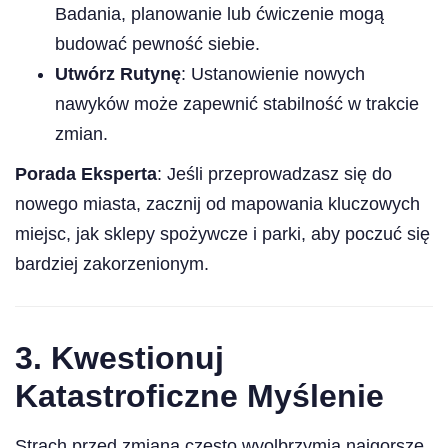
Badania, planowanie lub ćwiczenie mogą
budować pewność siebie.
Utwórz Rutynę
: Ustanowienie nowych
nawyków może zapewnić stabilność w trakcie
zmian.
Porada Eksperta
: Jeśli przeprowadzasz się do
nowego miasta, zacznij od mapowania kluczowych
miejsc, jak sklepy spożywcze i parki, aby poczuć się
bardziej zakorzenionym.
3.
Kwestionuj
Katastroficzne Myślenie
Strach przed zmianą często wyolbrzymia najgorsze