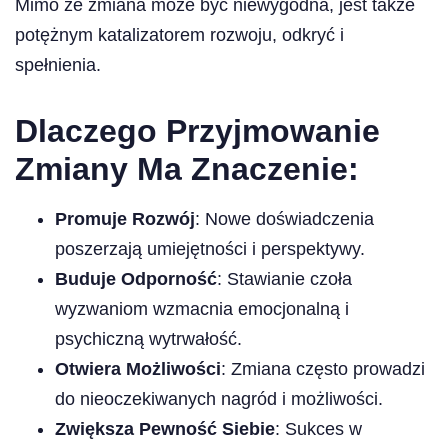
Mimo że zmiana może być niewygodna, jest także
potężnym katalizatorem rozwoju, odkryć i
spełnienia.
Dlaczego Przyjmowanie
Zmiany Ma Znaczenie:
Promuje Rozwój
: Nowe doświadczenia
poszerzają umiejętności i perspektywy.
Buduje Odporność
: Stawianie czoła
wyzwaniom wzmacnia emocjonalną i
psychiczną wytrwałość.
Otwiera Możliwości
: Zmiana często prowadzi
do nieoczekiwanych nagród i możliwości.
Zwiększa Pewność Siebie
: Sukces w