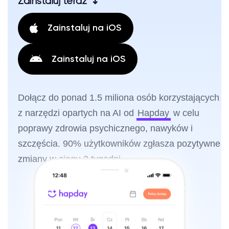
Zainstaluj teraz ↴
Zainstaluj na iOS
Zainstaluj na iOS
Dołącz do ponad 1.5 miliona osób korzystających
z narzędzi opartych na AI od
Hapday
w celu
poprawy zdrowia psychicznego, nawyków i
szczęścia. 90% użytkowników zgłasza pozytywne
zmiany w ciągu 2 tygodni.