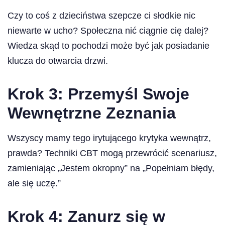
Czy to coś z dzieciństwa szepcze ci słodkie nic
niewarte w ucho? Społeczna nić ciągnie cię dalej?
Wiedza skąd to pochodzi może być jak posiadanie
klucza do otwarcia drzwi.
Krok 3: Przemyśl Swoje
Wewnętrzne Zeznania
Wszyscy mamy tego irytującego krytyka wewnątrz,
prawda? Techniki CBT mogą przewrócić scenariusz,
zamieniając „Jestem okropny” na „Popełniam błędy,
ale się uczę.”
Krok 4: Zanurz się w