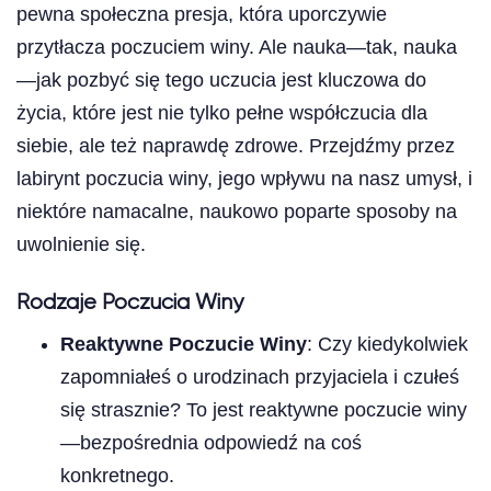
pewna społeczna presja, która uporczywie
przytłacza poczuciem winy. Ale nauka—tak, nauka
—jak pozbyć się tego uczucia jest kluczowa do
życia, które jest nie tylko pełne współczucia dla
siebie, ale też naprawdę zdrowe. Przejdźmy przez
labirynt poczucia winy, jego wpływu na nasz umysł, i
niektóre namacalne, naukowo poparte sposoby na
uwolnienie się.
Rodzaje Poczucia Winy
Reaktywne Poczucie Winy
: Czy kiedykolwiek
zapomniałeś o urodzinach przyjaciela i czułeś
się strasznie? To jest reaktywne poczucie winy
—bezpośrednia odpowiedź na coś
konkretnego.