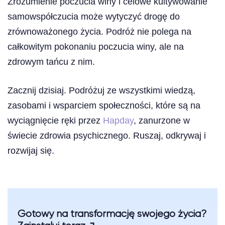
Zrozumienie poczucia winy i celowe kultywowanie
samowspółczucia może wytyczyć drogę do
zrównoważonego życia. Podróż nie polega na
całkowitym pokonaniu poczucia winy, ale na
zdrowym tańcu z nim.
Zacznij dzisiaj. Podróżuj ze wszystkimi wiedzą,
zasobami i wsparciem społeczności, które są na
wyciągnięcie ręki przez
Hapday
, zanurzone w
świecie zdrowia psychicznego. Ruszaj, odkrywaj i
rozwijaj się.
Gotowy na transformację swojego życia?