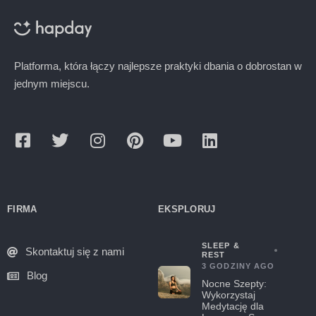
Platforma, która łączy najlepsze praktyki dbania o dobrostan w
jednym miejscu.
FIRMA
EKSPLORUJ
SLEEP &
Skontaktuj się z nami
REST
3 GODZINY AGO
Blog
Nocne Szepty:
Wykorzystaj
Medytację dla