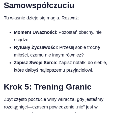
Samowspółczuciu
Tu właśnie dzieje się magia. Rozważ:
Moment Uważności
: Pozostań obecny, nie
osądzaj.
Rytuały Życzliwości
: Prześlij sobie trochę
miłości, czemu nie innym również?
Zapisz Swoje Serce
: Zapisz notatki do siebie,
które dałbyś najlepszemu przyjacielowi.
Krok 5: Trening Granic
Zbyt często poczucie winy wkracza, gdy jesteśmy
rozciągnięci—czasem powiedzenie „nie” jest w