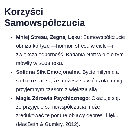
Korzyści
Samowspółczucia
Mniej Stresu, Żegnaj Lęku
: Samowspółczucie
obniża kortyzol—hormon stresu w ciele—i
zwiększa odporność. Badania Neff wiele o tym
mówiły w 2003 roku.
Solidna Siła Emocjonalna
: Bycie miłym dla
siebie oznacza, że możesz stawić czoła mniej
przyjemnym czasom z większą siłą.
Magia Zdrowia Psychicznego
: Okazuje się,
że przyjęcie samowspółczucia może
zredukować te ponure objawy depresji i lęku
(MacBeth & Gumley, 2012).