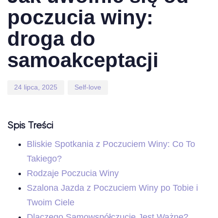
poczucia winy:
droga do
samoakceptacji
24 lipca, 2025
Self-love
Spis Treści
Bliskie Spotkania z Poczuciem Winy: Co To
Takiego?
Rodzaje Poczucia Winy
Szalona Jazda z Poczuciem Winy po Tobie i
Twoim Ciele
Dlaczego Samowspółczucie Jest Ważne?