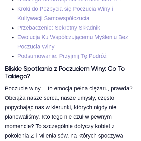
Kroki do Pozbycia się Poczucia Winy i
Kultywacji Samowspółczucia
Przebaczenie: Sekretny Składnik
Ewolucja Ku Współczującemu Myśleniu Bez
Poczucia Winy
Podsumowanie: Przyjmij Tę Podróż
Bliskie Spotkania z Poczuciem Winy: Co To
Takiego?
Poczucie winy… to emocja pełna ciężaru, prawda?
Obciąża nasze serca, nasze umysły, często
popychając nas w kierunki, których nigdy nie
planowaliśmy. Kto tego nie czuł w pewnym
momencie? To szczególnie dotyczy kobiet z
pokolenia Z i Milenialsów, na których spoczywa