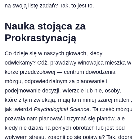
na swoją listę zadań? Tak, to jest to.
Nauka stojąca za
Prokrastynacją
Co dzieje się w naszych głowach, kiedy
odwlekamy? Cóż, prawdziwy winowajca mieszka w
korze przedczołowej — centrum dowodzenia
mózgu, odpowiedzialnym za planowanie i
podejmowanie decyzji. Wierzcie lub nie, osoby,
które z tym zwlekają, mają tam mniej szarej materii,
jak twierdzi
Psychological Science
. Ta część mózgu
pozwala nam planować i trzymać się planów, ale
kiedy nie działa na pełnych obrotach lub jest pod
wpływem stresu, zgadnij co się pojawia? Tak, dobra