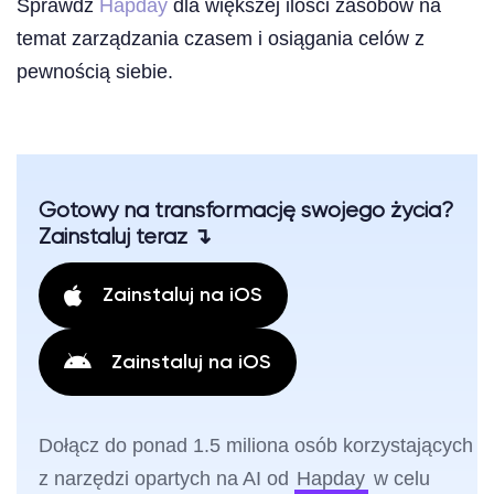
Sprawdź
Hapday
dla większej ilości zasobów na
temat zarządzania czasem i osiągania celów z
pewnością siebie.
Gotowy na transformację swojego życia?
Zainstaluj teraz ↴
Zainstaluj na iOS
Zainstaluj na iOS
Dołącz do ponad 1.5 miliona osób korzystających
z narzędzi opartych na AI od
Hapday
w celu