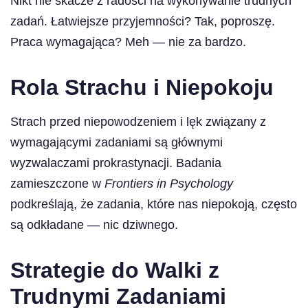
Nikt nie skacze z radości na wykonywanie trudnych
zadań. Łatwiejsze przyjemności? Tak, poproszę.
Praca wymagająca? Meh — nie za bardzo.
Rola Strachu i Niepokoju
Strach przed niepowodzeniem i lęk związany z
wymagającymi zadaniami są głównymi
wyzwalaczami prokrastynacji. Badania
zamieszczone w
Frontiers in Psychology
podkreślają, że zadania, które nas niepokoją, często
są odkładane — nic dziwnego.
Strategie do Walki z
Trudnymi Zadaniami