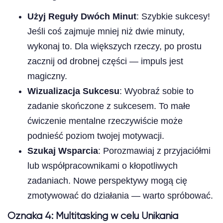
Użyj Reguły Dwóch Minut
: Szybkie sukcesy!
Jeśli coś zajmuje mniej niż dwie minuty,
wykonaj to. Dla większych rzeczy, po prostu
zacznij od drobnej części — impuls jest
magiczny.
Wizualizacja Sukcesu
: Wyobraź sobie to
zadanie skończone z sukcesem. To małe
ćwiczenie mentalne rzeczywiście może
podnieść poziom twojej motywacji.
Szukaj Wsparcia
: Porozmawiaj z przyjaciółmi
lub współpracownikami o kłopotliwych
zadaniach. Nowe perspektywy mogą cię
zmotywować do działania — warto spróbować.
Oznaka 4: Multitasking w celu Unikania