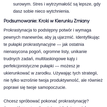
surowym. Stres i wytrzymałość są lepsze, gdy
dasz sobie nieco wytchnienia.
Podsumowanie: Kroki w Kierunku Zmiany
Prokrastynacja to podstępny potwór i wymaga
pewnych manewrów, aby ją ujarzmić. Identyfikując
te pułapki prokrastynacyjne — jak ostatnia
nienasycona pogoń, ogromne listy, unikanie
trudnych zadań, multitaskingowe kąty i
perfekcjonistyczne pułapki — możesz je
ukierunkować w zarodku. Używając tych strategii,
nie tylko wzrośnie twoja produktywność, ale również
poprawi się twoje samopoczucie.
Chcesz spróbować pokonać prokrastynację?