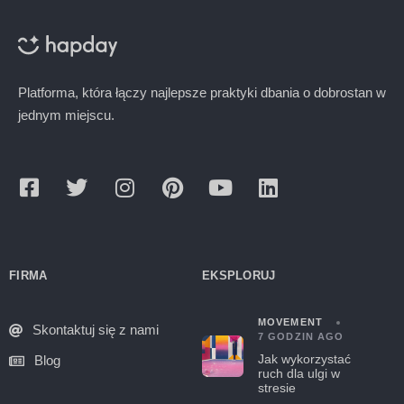
Platforma, która łączy najlepsze praktyki dbania o dobrostan w
jednym miejscu.
FIRMA
EKSPLORUJ
MOVEMENT
Skontaktuj się z nami
7 GODZIN AGO
Jak wykorzystać
Blog
ruch dla ulgi w
stresie