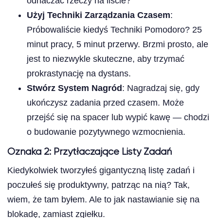
odhaczać rzeczy na liście?
Użyj Techniki Zarządzania Czasem
:
Próbowaliście kiedyś Techniki Pomodoro? 25
minut pracy, 5 minut przerwy. Brzmi prosto, ale
jest to niezwykle skuteczne, aby trzymać
prokrastynację na dystans.
Stwórz System Nagród
: Nagradzaj się, gdy
ukończysz zadania przed czasem. Może
przejść się na spacer lub wypić kawę — chodzi
o budowanie pozytywnego wzmocnienia.
Oznaka 2: Przytłaczające Listy Zadań
Kiedykolwiek tworzyłeś gigantyczną listę zadań i
poczułeś się produktywny, patrząc na nią? Tak,
wiem, że tam byłem. Ale to jak nastawianie się na
blokadę, zamiast zgiełku.