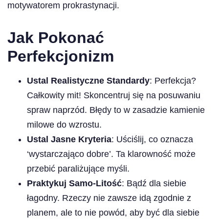
motywatorem prokrastynacji.
Jak Pokonać
Perfekcjonizm
Ustal Realistyczne Standardy
: Perfekcja?
Całkowity mit! Skoncentruj się na posuwaniu
spraw naprzód. Błędy to w zasadzie kamienie
milowe do wzrostu.
Ustal Jasne Kryteria
: Uściślij, co oznacza
‘wystarczająco dobre’. Ta klarowność może
przebić paraliżujące myśli.
Praktykuj Samo-Litość
: Bądź dla siebie
łagodny. Rzeczy nie zawsze idą zgodnie z
planem, ale to nie powód, aby być dla siebie