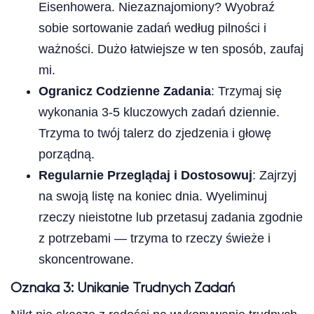
Eisenhowera. Niezaznajomiony? Wyobraź
sobie sortowanie zadań według pilności i
ważności. Dużo łatwiejsze w ten sposób, zaufaj
mi.
Ogranicz Codzienne Zadania
: Trzymaj się
wykonania 3-5 kluczowych zadań dziennie.
Trzyma to twój talerz do zjedzenia i głowę
porządną.
Regularnie Przeglądaj i Dostosowuj
: Zajrzyj
na swoją listę na koniec dnia. Wyeliminuj
rzeczy nieistotne lub przetasuj zadania zgodnie
z potrzebami — trzyma to rzeczy świeże i
skoncentrowane.
Oznaka 3: Unikanie Trudnych Zadań