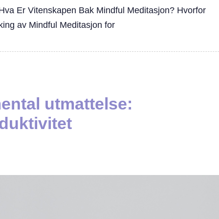
it Hva Er Vitenskapen Bak Mindful Meditasjon? Hvorfor
king av Mindful Meditasjon for
ntal utmattelse:
duktivitet