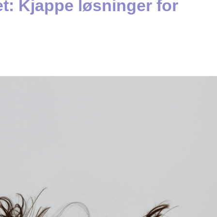
het: Kjappe løsninger for