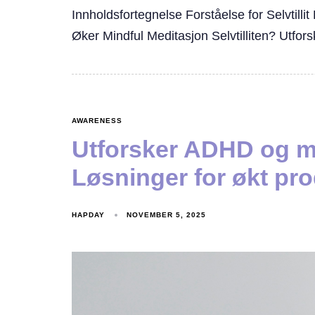
Innholdsfortegnelse Forståelse for Selvtill
Øker Mindful Meditasjon Selvtilliten? Utfors
AWARENESS
Utforsker ADHD og me
Løsninger for økt pro
HAPDAY
NOVEMBER 5, 2025