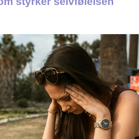
om styrker selvfølelsen