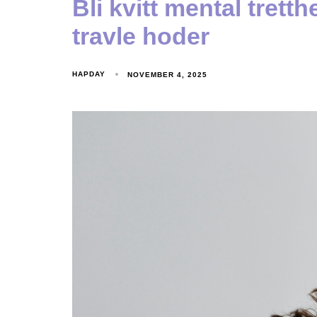
Bli kvitt mental trett
travle hoder
HAPDAY
NOVEMBER 4, 2025