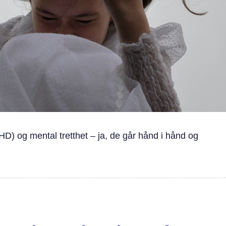
HD) og mental tretthet – ja, de går hånd i hånd og