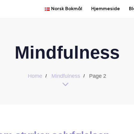
Norsk Bokmål
Hjemmeside
B
Mindfulness
Home
Mindfulness
Page 2