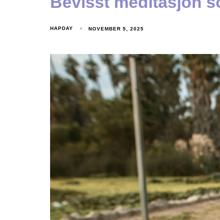
Bevisst meditasjon s
HAPDAY
NOVEMBER 5, 2025