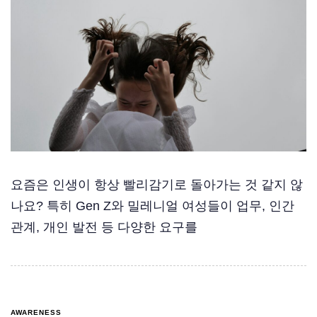
요즘은 인생이 항상 빨리감기로 돌아가는 것 같지 않
나요? 특히 Gen Z와 밀레니얼 여성들이 업무, 인간
관계, 개인 발전 등 다양한 요구를
AWARENESS