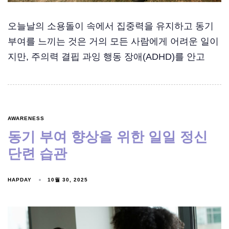
오늘날의 소용돌이 속에서 집중력을 유지하고 동기
부여를 느끼는 것은 거의 모든 사람에게 어려운 일이
지만, 주의력 결핍 과잉 행동 장애(ADHD)를 안고
AWARENESS
동기 부여 향상을 위한 일일 정신
단련 습관
HAPDAY
10월 30, 2025