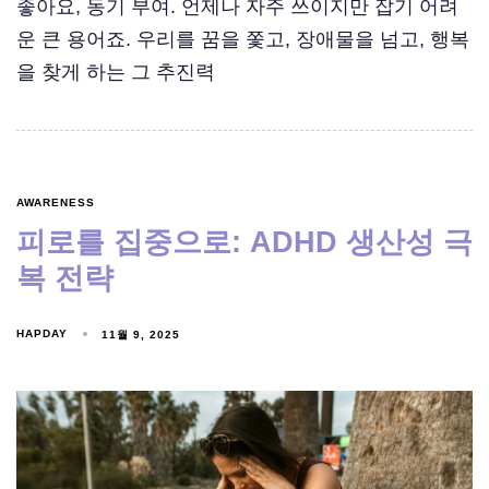
좋아요, 동기 부여. 언제나 자주 쓰이지만 잡기 어려
운 큰 용어죠. 우리를 꿈을 쫓고, 장애물을 넘고, 행복
을 찾게 하는 그 추진력
AWARENESS
피로를 집중으로: ADHD 생산성 극
복 전략
HAPDAY
11월 9, 2025