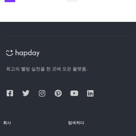
최고의 웰빙 실천을 한 곳에 모은 플랫폼.
회사
탐색하다