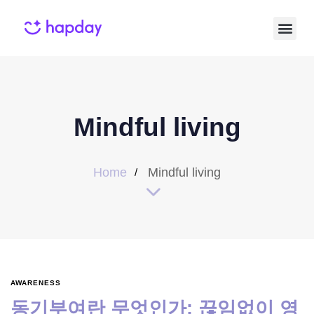
Mindful living
Home
Mindful living
AWARENESS
동기부여란 무엇인가: 끊임없이 영