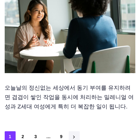
오늘날의 정신없는 세상에서 동기 부여를 유지하려
면 겹겹이 쌓인 작업을 동시에 처리하는 밀레니얼 여
성과 Z세대 여성에게 특히 더 복잡한 일이 됩니다.
1
2
3
…
9