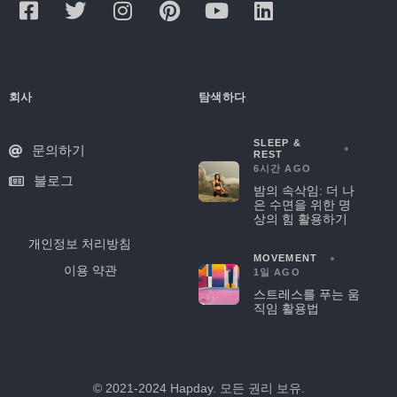
회사
탐색하다
SLEEP &
문의하기
REST
6시간 AGO
블로그
밤의 속삭임: 더 나
은 수면을 위한 명
상의 힘 활용하기
개인정보 처리방침
MOVEMENT
이용 약관
1일 AGO
스트레스를 푸는 움
직임 활용법
© 2021-2024 Hapday. 모든 권리 보유.