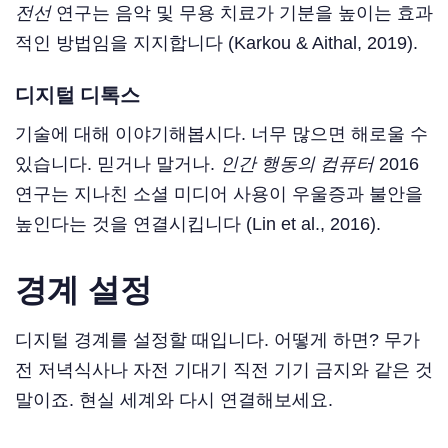
전선
연구는 음악 및 무용 치료가 기분을 높이는 효과
적인 방법임을 지지합니다 (Karkou & Aithal, 2019).
디지털 디톡스
기술에 대해 이야기해봅시다. 너무 많으면 해로울 수
있습니다. 믿거나 말거나.
인간 행동의 컴퓨터
2016
연구는 지나친 소셜 미디어 사용이 우울증과 불안을
높인다는 것을 연결시킵니다 (Lin et al., 2016).
경계 설정
디지털 경계를 설정할 때입니다. 어떻게 하면? 무가
전 저녁식사나 자전 기대기 직전 기기 금지와 같은 것
말이죠. 현실 세계와 다시 연결해보세요.