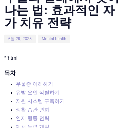
나는 법: 효과적인 자
가 치유 전략
6월 29, 2025
Mental health
“`html
목차
우울증 이해하기
유발 요인 식별하기
지원 시스템 구축하기
생활 습관 변화
인지 행동 전략
대처 능력 개발