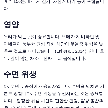
매주 150분, 빠르게 걷기, 자전거 타기 등이 포함됩니
다.
영양
우리가 먹는 것이 중요합니다. 오메가-3, 비타민 및
미네랄이 풍부한 균형 잡힌 식단이 우울증 위험을 낮
추는 것으로 나타났습니다 (Lai et al., 2014). 연어, 호
두, 잎이 많은 채소—진짜 두뇌 음식입니다.
수면 위생
아, 수면… 증상이자 용의자입니다. 수면을 망치면 기
분도 망칩니다. 수면 위생을 우선시하는 것은 중요합
니다—일정한 취침 시간과 편안한 환경,
임상 정신의
학 저널
의 연구에 따르면 (Soehner et al., 2013).