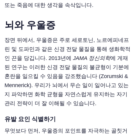
또는 죽음에 대한 생각을 속삭입니다.
뇌와 우울증
장면 뒤에서, 우울증은 주로 세로토닌, 노르에피네프
린 및 도파민과 같은 신경 전달 물질을 통해 생화학적
인 끈을 당깁니다. 2013년에
JAMA 정신의학
에 게재
된 연구는 이러한 신경 전달 물질의 불균형이 기분에
혼란을 일으킬 수 있음을 강조했습니다 (Zorumski &
Mennerick). 우리가 뇌에서 무슨 일이 일어나고 있는
지 파악하면 화학 균형을 자연스럽게 유지하는 자기
관리 전략이 더 잘 이해될 수 있습니다.
유발 요인 식별하기
무엇보다 먼저, 우울증의 포인트를 자극하는 골칫거