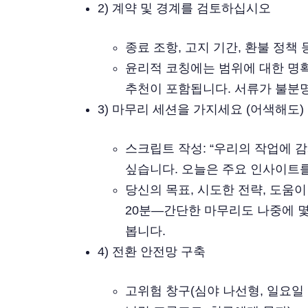
2) 계약 및 경계를 검토하십시오
종료 조항, 고지 기간, 환불 정책
윤리적 코칭에는 범위에 대한 명확
추천이 포함됩니다. 서류가 불분명
3) 마무리 세션을 가지세요 (어색해도)
스크립트 작성: “우리의 작업에 
싶습니다. 오늘은 주요 인사이트를
당신의 목표, 시도한 전략, 도움
20분—간단한 마무리도 나중에 몇
봅니다.
4) 전환 안전망 구축
고위험 창구(심야 나선형, 일요일 