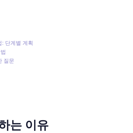
: 단계별 계획
방법
한 질문
하는 이유