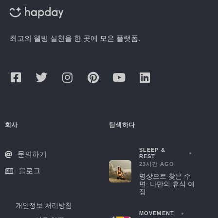
최고의 웰빙 실천을 한 곳에 모은 플랫폼.
회사
탐색하다
SLEEP &
문의하기
REST
23시간 AGO
블로그
명상으로 찾은 수
면: 나만의 휴식 여
정
개인정보 처리방침
MOVEMENT