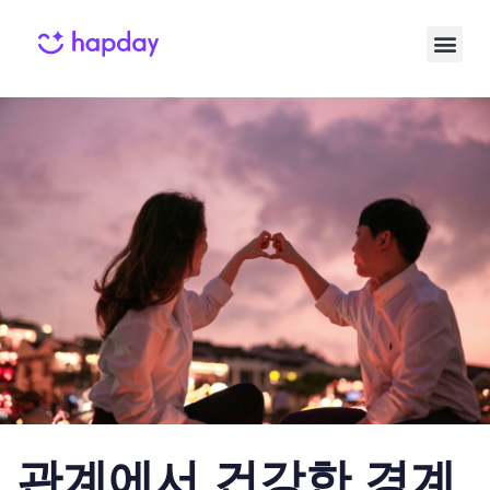
Published
Published
on:
in:
관계에서 건강한 경계