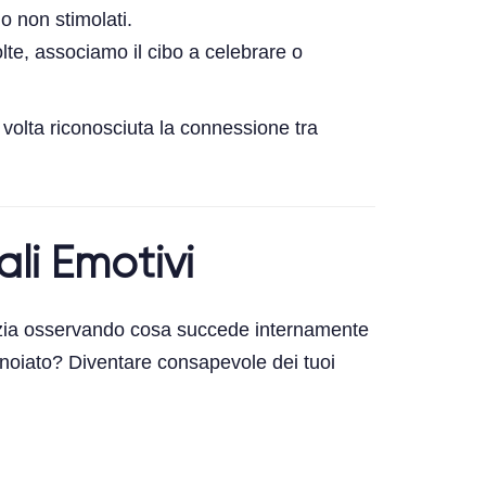
 non stimolati.
olte, associamo il cibo a celebrare o
volta riconosciuta la connessione tra
ali Emotivi
 Inizia osservando cosa succede internamente
nnoiato? Diventare consapevole dei tuoi