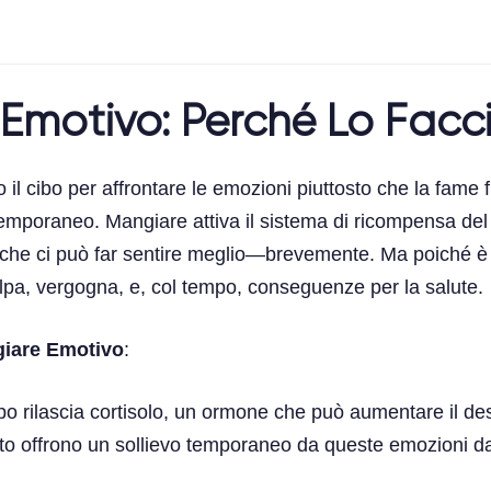
 Emotivo: Perché Lo Fac
 cibo per affrontare le emozioni piuttosto che la fame fis
o temporaneo. Mangiare attiva il sistema di ricompensa de
he ci può far sentire meglio—brevemente. Ma poiché è s
lpa, vergogna, e, col tempo, conseguenze per la salute.
giare Emotivo
:
po rilascia cortisolo, un ormone che può aumentare il desi
forto offrono un sollievo temporaneo da queste emozioni 