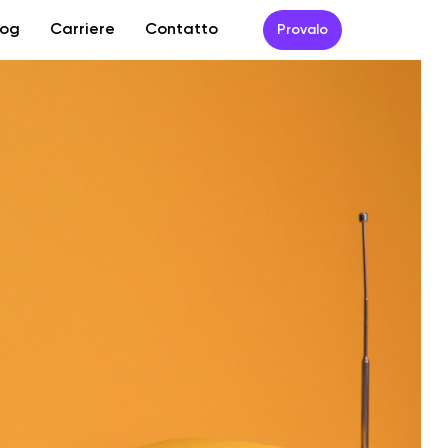
log
Carriere
Contatto
Provalo