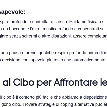
sapevole:
espiro profondo e controlla te stesso. Hai fame fisica o 
tra un boccone e l’altro, mastica a fondo e concentrati sui 
iare senza schermi o altre distrazioni. Essere completame
.
fai una pausa e prendi qualche respiro profondo prima di
 decisione consapevole piuttosto che automaticamente p
e al Cibo per Affrontare l
cibo è il conforto più facile che abbiamo a disposizione.
olgono cibo. Trovare strategie di coping alternative può aiu