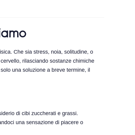
ciamo
ica. Che sia stress, noia, solitudine, o
l cervello, rilasciando sostanze chimiche
olo una soluzione a breve termine, il
derio di cibi zuccherati e grassi.
dandoci una sensazione di piacere o