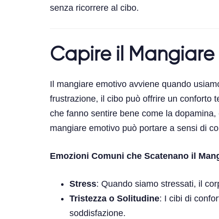
senza ricorrere al cibo.
Capire il Mangiare
Il mangiare emotivo avviene quando usiamo il
frustrazione, il cibo può offrire un confort
che fanno sentire bene come la dopamina, c
mangiare emotivo può portare a sensi di co
Emozioni Comuni che Scatenano il Man
Stress
: Quando siamo stressati, il cor
Tristezza o Solitudine
: I cibi di con
soddisfazione.