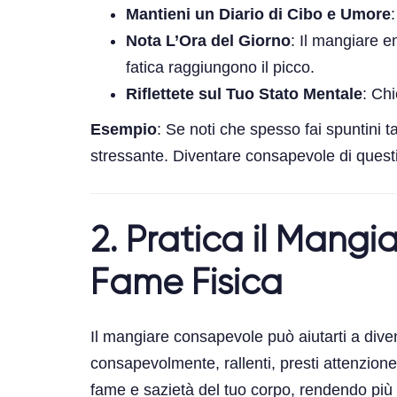
Mantieni un Diario di Cibo e Umore
Nota L’Ora del Giorno
: Il mangiare e
fatica raggiungono il picco.
Riflettete sul Tuo Stato Mentale
: Ch
Esempio
: Se noti che spesso fai spuntini 
stressante. Diventare consapevole di questi
2. Pratica il Mang
Fame Fisica
Il mangiare consapevole può aiutarti a div
consapevolmente, rallenti, presti attenzione
fame e sazietà del tuo corpo, rendendo più 