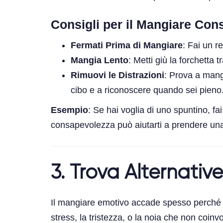
Consigli per il Mangiare Con
Fermati Prima di Mangiare
: Fai un r
Mangia Lento
: Metti giù la forchetta 
Rimuovi le Distrazioni
: Prova a mang
cibo e a riconoscere quando sei pieno
Esempio
: Se hai voglia di uno spuntino, 
consapevolezza può aiutarti a prendere una
3. Trova Alternativ
Il mangiare emotivo accade spesso perché il 
stress, la tristezza, o la noia che non coinv