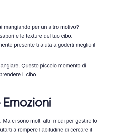
stai mangiando per un altro motivo?
sapori e le texture del tuo cibo.
nte presente ti aiuta a goderti meglio il
 mangiare. Questo piccolo momento di
rendere il cibo.
e Emozioni
 Ma ci sono molti altri modi per gestire lo
tarti a rompere l’abitudine di cercare il