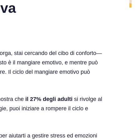
iva
corga, stai cercando del cibo di conforto—
uesto è il mangiare emotivo, e mentre può
are. Il ciclo del mangiare emotivo può
ostra che
il 27% degli adulti
si rivolge al
e, puoi iniziare a rompere il ciclo e
per aiutarti a gestire stress ed emozioni