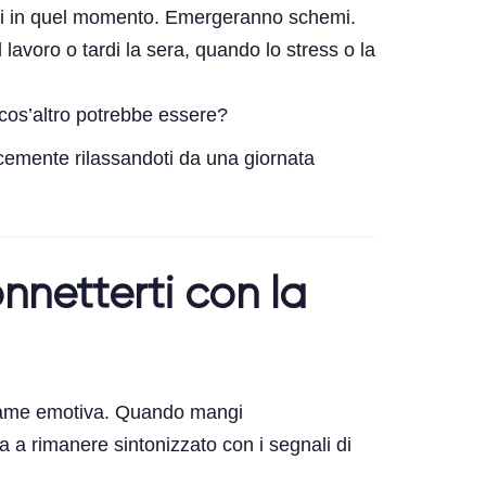
superiore
nti in quel momento. Emergeranno schemi.
lavoro o tardi la sera, quando lo stress o la
 cos’altro potrebbe essere?
licemente rilassandoti da una giornata
nnetterti con la
e fame emotiva. Quando mangi
ta a rimanere sintonizzato con i segnali di