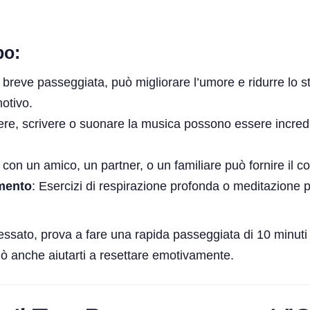
bo:
 breve passeggiata, può migliorare l’umore e ridurre lo s
otivo.
gere, scrivere o suonare la musica possono essere incred
e con un amico, un partner, o un familiare può fornire il c
amento
: Esercizi di respirazione profonda o meditazione
ressato, prova a fare una rapida passeggiata di 10 minuti i
può anche aiutarti a resettare emotivamente.