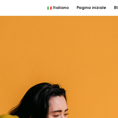
Italiano
Pagina iniziale
B