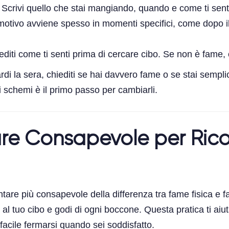
: Scrivi quello che stai mangiando, quando e come ti se
motivo avviene spesso in momenti specifici, come dopo il 
iediti come ti senti prima di cercare cibo. Se non è fame,
tardi la sera, chiediti se hai davvero fame o se stai semp
 schemi è il primo passo per cambiarli.
iare Consapevole per Rico
entare più consapevole della differenza tra fame fisica 
 al tuo cibo e godi di ogni boccone. Questa pratica ti aiu
facile fermarsi quando sei soddisfatto.