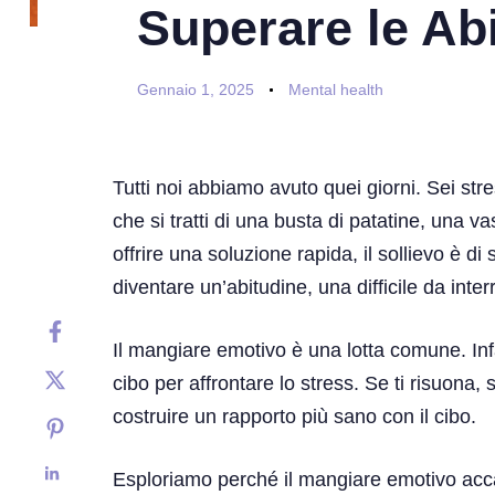
Superare le Ab
Gennaio 1, 2025
Mental health
Tutti noi abbiamo avuto quei giorni. Sei str
che si tratti di una busta di patatine, una v
offrire una soluzione rapida, il sollievo è d
diventare un’abitudine, una difficile da inte
Il mangiare emotivo è una lotta comune. Infat
cibo per affrontare lo stress. Se ti risuona,
costruire un rapporto più sano con il cibo.
Esploriamo perché il mangiare emotivo accade