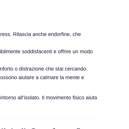
tress. Rilascia anche endorfine, che
ibilmente soddisfacenti e offrire un modo
onforto o distrazione che stai cercando.
 possono aiutare a calmare la mente e
ntorno all’isolato. Il movimento fisico aiuta