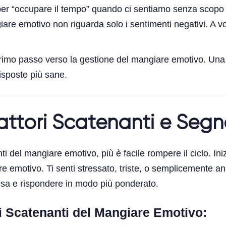
r “occupare il tempo” quando ci sentiamo senza scopo o
giare emotivo non riguarda solo i sentimenti negativi. A v
primo passo verso la gestione del mangiare emotivo. Una 
risposte più sane.
 Fattori Scatenanti e Segn
anti del mangiare emotivo, più è facile rompere il ciclo.
re emotivo. Ti senti stressato, triste, o semplicemente a
ausa e rispondere in modo più ponderato.
ori Scatenanti del Mangiare Emotivo: