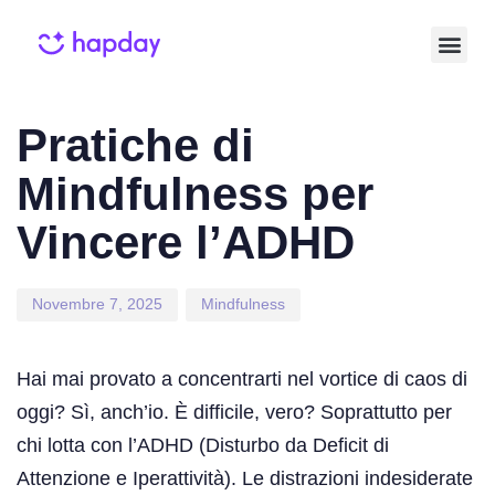
Published
Published
on:
in:
Pratiche di
Mindfulness per
Vincere l’ADHD
Novembre 7, 2025
Mindfulness
Hai mai provato a concentrarti nel vortice di caos di
oggi? Sì, anch’io. È difficile, vero? Soprattutto per
chi lotta con l’ADHD (Disturbo da Deficit di
Attenzione e Iperattività). Le distrazioni indesiderate