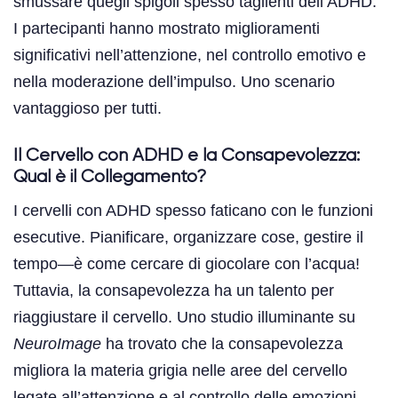
smussare quegli spigoli spesso taglienti dell’ADHD.
I partecipanti hanno mostrato miglioramenti
significativi nell’attenzione, nel controllo emotivo e
nella moderazione dell’impulso. Uno scenario
vantaggioso per tutti.
Il Cervello con ADHD e la Consapevolezza:
Qual è il Collegamento?
I cervelli con ADHD spesso faticano con le funzioni
esecutive. Pianificare, organizzare cose, gestire il
tempo—è come cercare di giocolare con l’acqua!
Tuttavia, la consapevolezza ha un talento per
riaggiustare il cervello. Uno studio illuminante su
NeuroImage
ha trovato che la consapevolezza
migliora la materia grigia nelle aree del cervello
legate all’attenzione e al controllo delle emozioni.