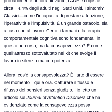
probabilmente ancora rilevante, l’ADHD colpisce
circa il 4,4% degli adulti negli Stati Uniti. I sintomi?
Classici—come l’incapacità di prestare attenzione,
l’iperattività e l’impulsività. È un grande ostacolo, sia
a casa che al lavoro. Certo, i farmaci e la terapia
comportamentale cognitiva sono fondamentali in
questo percorso, ma la consapevolezza? È come
quell’attrezzo sottovalutato nel kit che svolge il
lavoro in silenzio ma con potenza.
Allora, cos’è la consapevolezza? È l’arte di essere
nel momento—qui e ora. Catturare il flusso e
riflusso dei pensieri senza giudizio. Ho letto un
articolo sul
Journal of Attention Disorders
che ha
evidenziato come la consapevolezza possa