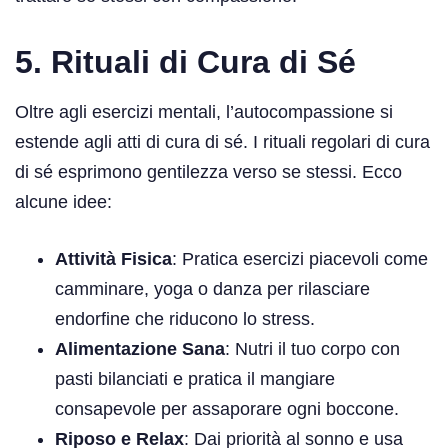
5. Rituali di Cura di Sé
Oltre agli esercizi mentali, l’autocompassione si
estende agli atti di cura di sé. I rituali regolari di cura
di sé esprimono gentilezza verso se stessi. Ecco
alcune idee:
Attività Fisica
: Pratica esercizi piacevoli come
camminare, yoga o danza per rilasciare
endorfine che riducono lo stress.
Alimentazione Sana
: Nutri il tuo corpo con
pasti bilanciati e pratica il mangiare
consapevole per assaporare ogni boccone.
Riposo e Relax
: Dai priorità al sonno e usa