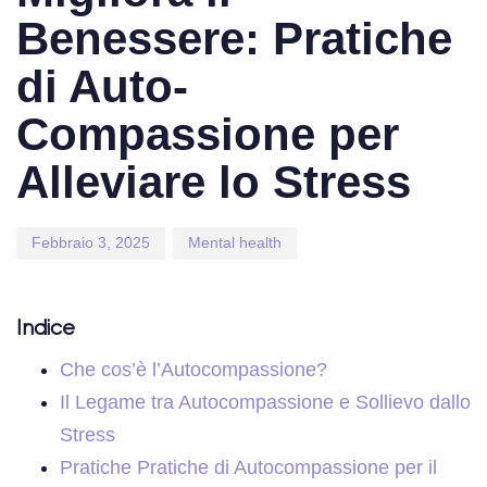
Benessere: Pratiche
di Auto-
Compassione per
Alleviare lo Stress
Febbraio 3, 2025
Mental health
Indice
Che cos’è l’Autocompassione?
Il Legame tra Autocompassione e Sollievo dallo
Stress
Pratiche Pratiche di Autocompassione per il