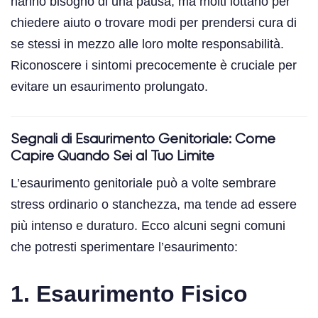
hanno bisogno di una pausa, ma molti lottano per
chiedere aiuto o trovare modi per prendersi cura di
se stessi in mezzo alle loro molte responsabilità.
Riconoscere i sintomi precocemente è cruciale per
evitare un esaurimento prolungato.
Segnali di Esaurimento Genitoriale: Come
Capire Quando Sei al Tuo Limite
L’esaurimento genitoriale può a volte sembrare
stress ordinario o stanchezza, ma tende ad essere
più intenso e duraturo. Ecco alcuni segni comuni
che potresti sperimentare l’esaurimento:
1. Esaurimento Fisico