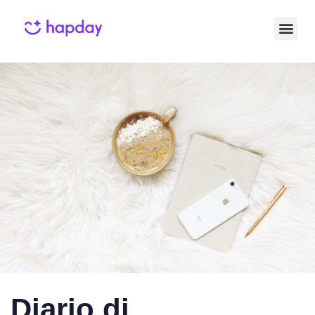
Published
Published
on:
in:
Diario di