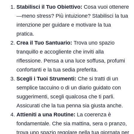
Stabilisci il Tuo Obiettivo:
Cosa vuoi ottenere
—meno stress? Più intuizione? Stabilisci la tua
intenzione per guidare e motivare la tua
pratica.
Crea il Tuo Santuario:
Trova uno spazio
tranquillo e accogliente che inviti alla
riflessione. Pensa a una luce soffusa, profumi
confortanti e la tua sedia preferita.
Scegli i Tuoi Strumenti:
Che si tratti di un
semplice taccuino o di un diario guidato con
suggerimenti, scegli qualcosa che ti parli.
Assicurati che la tua penna sia giusta anche.
Attieniti a una Routine:
La coerenza è
fondamentale. Che sia mattina, sera o pranzo,
trova uno spazio regolare nella tua giornata per