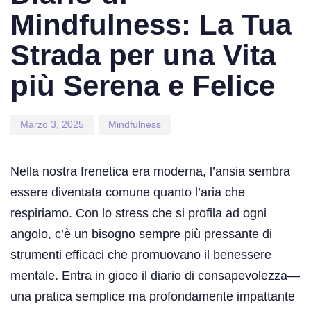
Mindfulness: La Tua
Strada per una Vita
più Serena e Felice
Marzo 3, 2025
Mindfulness
Nella nostra frenetica era moderna, l’ansia sembra
essere diventata comune quanto l’aria che
respiriamo. Con lo stress che si profila ad ogni
angolo, c’è un bisogno sempre più pressante di
strumenti efficaci che promuovano il benessere
mentale. Entra in gioco il diario di consapevolezza—
una pratica semplice ma profondamente impattante