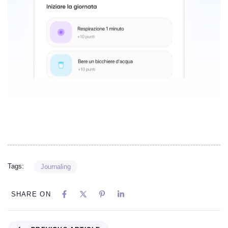
Tags:
Journaling
SHARE ON