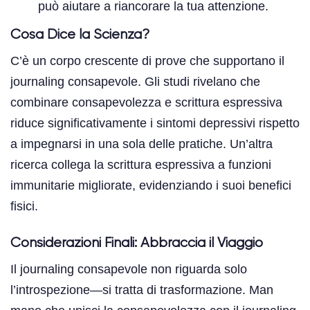
può aiutare a riancorare la tua attenzione.
Cosa Dice la Scienza?
C’è un corpo crescente di prove che supportano il
journaling consapevole. Gli studi rivelano che
combinare consapevolezza e scrittura espressiva
riduce significativamente i sintomi depressivi rispetto
a impegnarsi in una sola delle pratiche. Un’altra
ricerca collega la scrittura espressiva a funzioni
immunitarie migliorate, evidenziando i suoi benefici
fisici.
Considerazioni Finali: Abbraccia il Viaggio
Il journaling consapevole non riguarda solo
l’introspezione—si tratta di trasformazione. Man